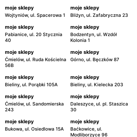
moje sklepy
moje sklepy
Wojtyniów, ul. Spacerowa 1
Bliżyn, ul. Zafabryczna 23
moje sklepy
moje sklepy
Pabianice, ul. 20 Stycznia
Bodzentyn, ul. Wzdół
40
Kolonia 1
moje sklepy
moje sklepy
Ćmielów, ul. Ruda Kościelna
Górno, ul. Bęczków 87
56B
moje sklepy
moje sklepy
Bieliny, ul. Porąbki 105A
Bieliny, ul. Kielecka 203
moje sklepy
moje sklepy
Ćmielów, ul. Sandomierska
Daleszyce, ul. pl. Staszica
243
30
moje sklepy
moje sklepy
Bukowa, ul. Osiedlowa 15A
Baćkowice, ul.
Modliborzyce 96