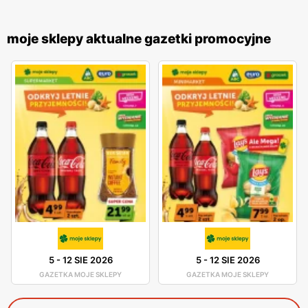
moje sklepy aktualne gazetki promocyjne
5
-
12 SIE 2026
5
-
12 SIE 2026
GAZETKA MOJE SKLEPY
GAZETKA MOJE SKLEPY