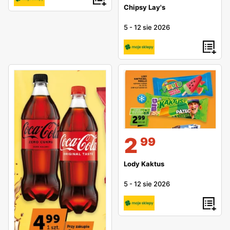
Chipsy Lay's
5
-
12 sie 2026
2
99
Lody Kaktus
5
-
12 sie 2026