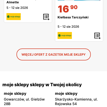
Almette
16
90
5
-
12 sie 2026
Kiełbasa Tarczyński
5
-
12 sie 2026
WIĘCEJ OFERT Z GAZETEK MOJE SKLEPY
moje sklepy sklepy w Twojej okolicy
moje sklepy
moje sklepy
Gowarczów, ul. Giełzów
Skarżysko-Kamienna, ul.
28B
Rejowska 54