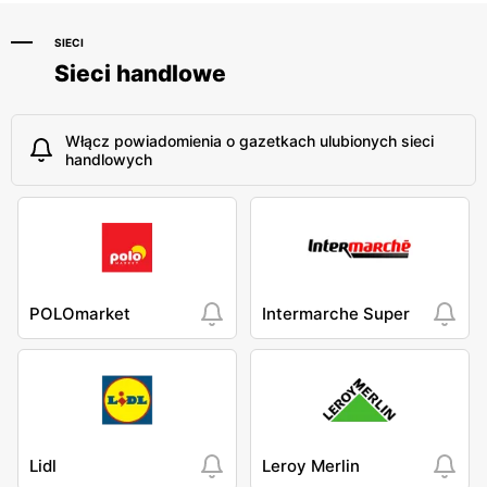
SIECI
Sieci handlowe
Włącz powiadomienia o gazetkach ulubionych sieci
handlowych
POLOmarket
Intermarche Super
Lidl
Leroy Merlin