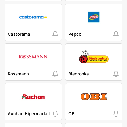
Castorama
Pepco
Rossmann
Biedronka
Auchan Hipermarket
OBI