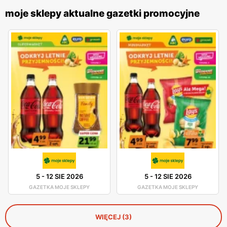
moje sklepy aktualne gazetki promocyjne
5
-
12 SIE 2026
5
-
12 SIE 2026
GAZETKA MOJE SKLEPY
GAZETKA MOJE SKLEPY
WIĘCEJ (3)