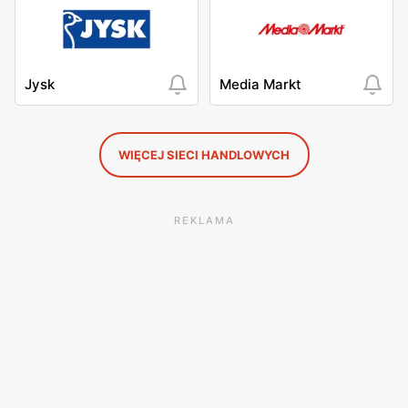
Jysk
Media Markt
WIĘCEJ SIECI HANDLOWYCH
REKLAMA