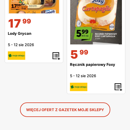
17
99
Lody Grycan
5
-
12 sie 2026
5
99
Ręcznik papierowy Foxy
5
-
12 sie 2026
WIĘCEJ OFERT Z GAZETEK MOJE SKLEPY