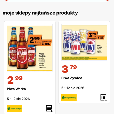
moje sklepy najtańsze produkty
3
79
2
99
Piwo Żywiec
5
-
12 sie 2026
Piwo Warka
5
-
12 sie 2026