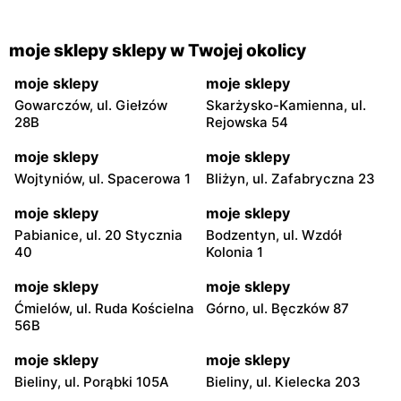
moje sklepy sklepy w Twojej okolicy
moje sklepy
moje sklepy
Gowarczów, ul. Giełzów
Skarżysko-Kamienna, ul.
28B
Rejowska 54
moje sklepy
moje sklepy
Wojtyniów, ul. Spacerowa 1
Bliżyn, ul. Zafabryczna 23
moje sklepy
moje sklepy
Pabianice, ul. 20 Stycznia
Bodzentyn, ul. Wzdół
40
Kolonia 1
moje sklepy
moje sklepy
Ćmielów, ul. Ruda Kościelna
Górno, ul. Bęczków 87
56B
moje sklepy
moje sklepy
Bieliny, ul. Porąbki 105A
Bieliny, ul. Kielecka 203