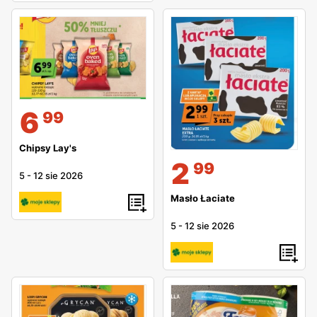
6
99
Chipsy Lay's
2
99
5
-
12 sie 2026
Masło Łaciate
5
-
12 sie 2026