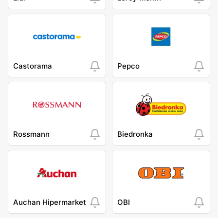
Castorama
Pepco
Rossmann
Biedronka
Auchan Hipermarket
OBI