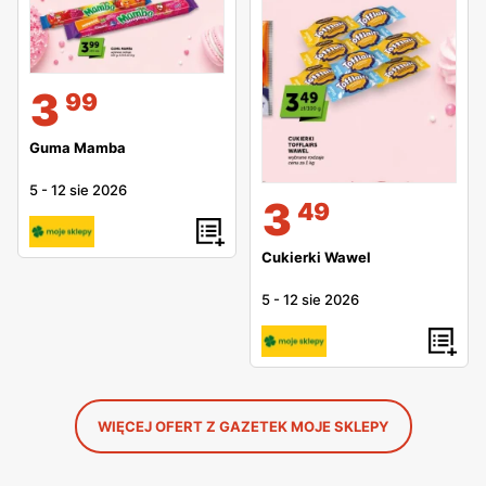
3
99
Guma Mamba
5
-
12 sie 2026
3
49
Cukierki Wawel
5
-
12 sie 2026
WIĘCEJ OFERT Z GAZETEK MOJE SKLEPY