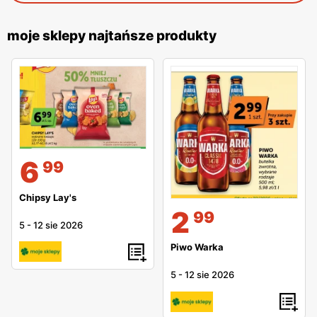
moje sklepy najtańsze produkty
6
99
Chipsy Lay's
2
99
5
-
12 sie 2026
Piwo Warka
5
-
12 sie 2026