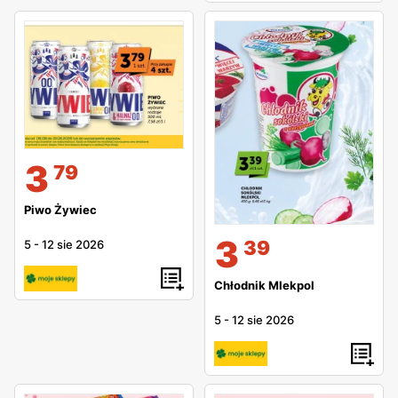
3
79
Piwo Żywiec
3
39
5
-
12 sie 2026
Chłodnik Mlekpol
5
-
12 sie 2026