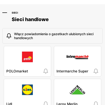
SIECI
Sieci handlowe
Włącz powiadomienia o gazetkach ulubionych sieci
handlowych
POLOmarket
Intermarche Super
Lidl
Leroy Merlin