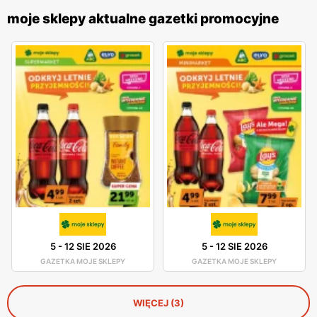
moje sklepy aktualne gazetki promocyjne
5
-
12 SIE 2026
5
-
12 SIE 2026
GAZETKA MOJE SKLEPY
GAZETKA MOJE SKLEPY
WIĘCEJ (3)