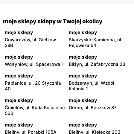
moje sklepy sklepy w Twojej okolicy
moje sklepy
moje sklepy
Gowarczów, ul. Giełzów
Skarżysko-Kamienna, ul.
28B
Rejowska 54
moje sklepy
moje sklepy
Wojtyniów, ul. Spacerowa 1
Bliżyn, ul. Zafabryczna 23
moje sklepy
moje sklepy
Pabianice, ul. 20 Stycznia
Bodzentyn, ul. Wzdół
40
Kolonia 1
moje sklepy
moje sklepy
Ćmielów, ul. Ruda Kościelna
Górno, ul. Bęczków 87
56B
moje sklepy
moje sklepy
Bieliny, ul. Porąbki 105A
Bieliny, ul. Kielecka 203