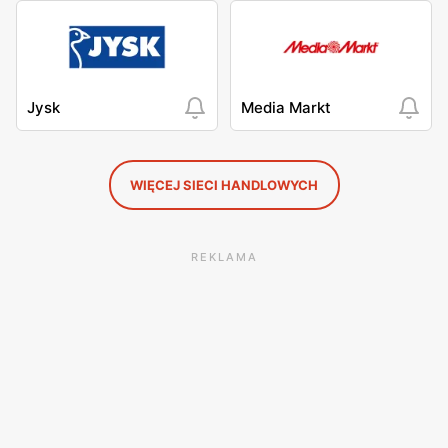
Jysk
Media Markt
WIĘCEJ SIECI HANDLOWYCH
REKLAMA