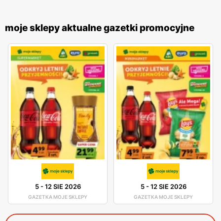
moje sklepy aktualne gazetki promocyjne
5
-
12 SIE 2026
5
-
12 SIE 2026
GAZETKA MOJE SKLEPY
GAZETKA MOJE SKLEPY