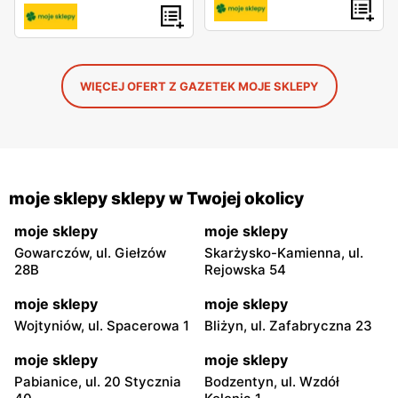
WIĘCEJ OFERT Z GAZETEK MOJE SKLEPY
moje sklepy sklepy w Twojej okolicy
moje sklepy
moje sklepy
Gowarczów, ul. Giełzów
Skarżysko-Kamienna, ul.
28B
Rejowska 54
moje sklepy
moje sklepy
Wojtyniów, ul. Spacerowa 1
Bliżyn, ul. Zafabryczna 23
moje sklepy
moje sklepy
Pabianice, ul. 20 Stycznia
Bodzentyn, ul. Wzdół