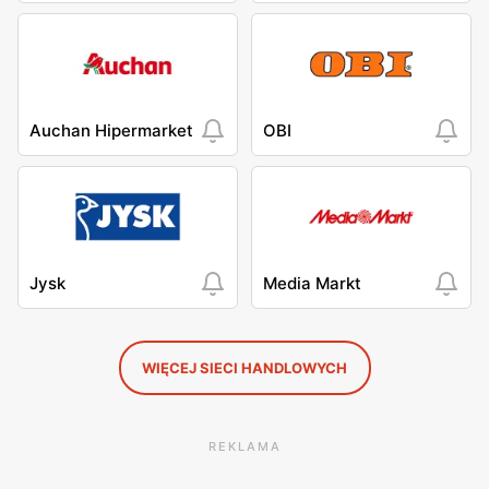
Auchan Hipermarket
OBI
Jysk
Media Markt
WIĘCEJ SIECI HANDLOWYCH
REKLAMA