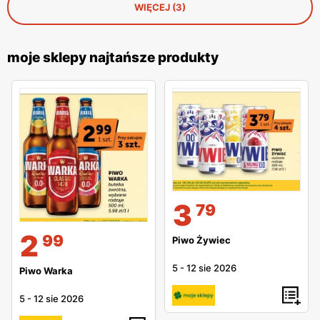
WIĘCEJ (3)
moje sklepy najtańsze produkty
3
79
2
99
Piwo Żywiec
5
-
12 sie 2026
Piwo Warka
5
-
12 sie 2026