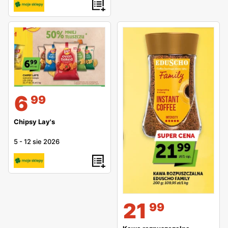
6
99
Chipsy Lay's
5
-
12 sie 2026
21
99