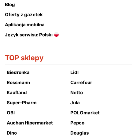
Blog
Oferty z gazetek
Aplikacja mobilna
Język serwisu: Polski
TOP sklepy
Biedronka
Lidl
Rossmann
Carrefour
Kaufland
Netto
Super-Pharm
Jula
OBI
POLOmarket
Auchan Hipermarket
Pepco
Dino
Douglas