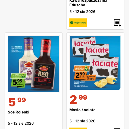
Kawa rozpuszczalna
Eduscho
5
-
12 sie 2026
2
99
5
99
Masło Łaciate
Sos Roleski
5
-
12 sie 2026
5
-
12 sie 2026