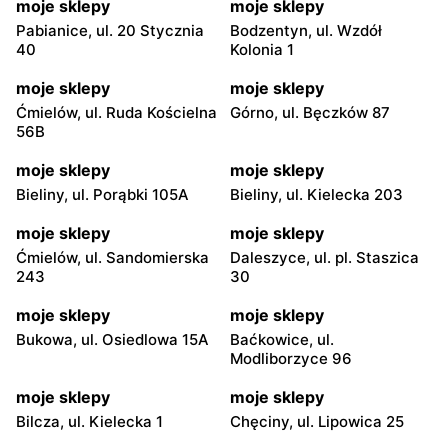
moje sklepy
moje sklepy
Pabianice, ul. 20 Stycznia
Bodzentyn, ul. Wzdół
40
Kolonia 1
moje sklepy
moje sklepy
Ćmielów, ul. Ruda Kościelna
Górno, ul. Bęczków 87
56B
moje sklepy
moje sklepy
Bieliny, ul. Porąbki 105A
Bieliny, ul. Kielecka 203
moje sklepy
moje sklepy
Ćmielów, ul. Sandomierska
Daleszyce, ul. pl. Staszica
243
30
moje sklepy
moje sklepy
Bukowa, ul. Osiedlowa 15A
Baćkowice, ul.
Modliborzyce 96
moje sklepy
moje sklepy
Bilcza, ul. Kielecka 1
Chęciny, ul. Lipowica 25