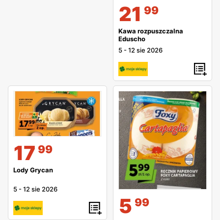
21
99
Kawa rozpuszczalna
Eduscho
5
-
12 sie 2026
17
99
Lody Grycan
5
-
12 sie 2026
5
99