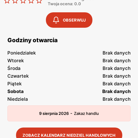
Twoja ocena: 0.0
OBSERWUJ
Godziny otwarcia
Poniedziałek
Brak danych
Wtorek
Brak danych
Środa
Brak danych
Czwartek
Brak danych
Piątek
Brak danych
Sobota
Brak danych
Niedziela
Brak danych
-
9 sierpnia 2026
Zakaz handlu
ZOBACZ KALENDARZ NIEDZIEL HANDLOWYCH