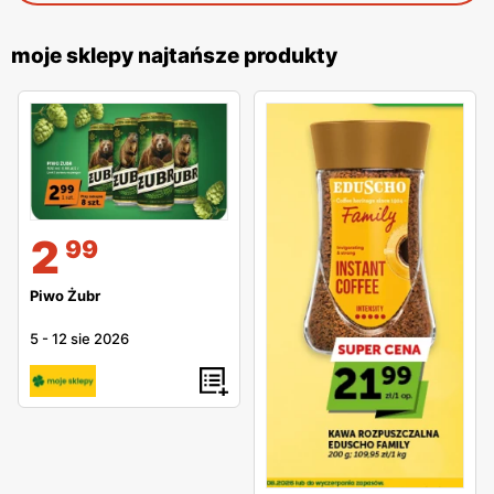
moje sklepy najtańsze produkty
2
99
Piwo Żubr
5
-
12 sie 2026