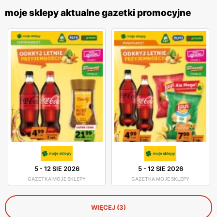
moje sklepy aktualne gazetki promocyjne
5
-
12 SIE 2026
5
-
12 SIE 2026
GAZETKA MOJE SKLEPY
GAZETKA MOJE SKLEPY
WIĘCEJ (3)