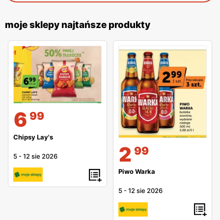
moje sklepy najtańsze produkty
6
99
Chipsy Lay's
2
99
5
-
12 sie 2026
Piwo Warka
5
-
12 sie 2026