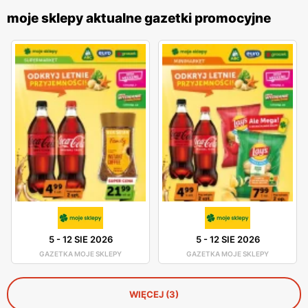
moje sklepy aktualne gazetki promocyjne
5
-
12 SIE 2026
5
-
12 SIE 2026
GAZETKA MOJE SKLEPY
GAZETKA MOJE SKLEPY
WIĘCEJ (3)