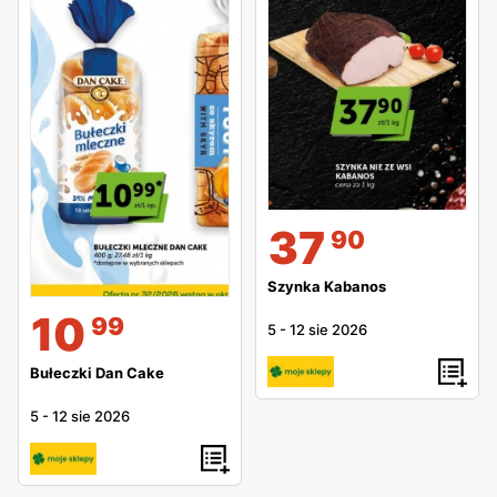
37
90
Szynka Kabanos
10
99
5
-
12 sie 2026
Bułeczki Dan Cake
5
-
12 sie 2026