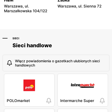
H&M
Żabka
Warszawa, ul.
Warszawa, ul. Sienna 72
Marszałkowska 104/122
SIECI
Sieci handlowe
Włącz powiadomienia o gazetkach ulubionych sieci
handlowych
POLOmarket
Intermarche Super