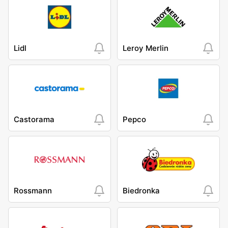
Lidl
Leroy Merlin
Castorama
Pepco
Rossmann
Biedronka