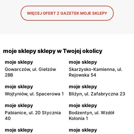
WIĘCEJ OFERT Z GAZETEK MOJE SKLEPY
moje sklepy sklepy w Twojej okolicy
moje sklepy
moje sklepy
Gowarczów, ul. Giełzów
Skarżysko-Kamienna, ul.
28B
Rejowska 54
moje sklepy
moje sklepy
Wojtyniów, ul. Spacerowa 1
Bliżyn, ul. Zafabryczna 23
moje sklepy
moje sklepy
Pabianice, ul. 20 Stycznia
Bodzentyn, ul. Wzdół
40
Kolonia 1
moje sklepy
moje sklepy