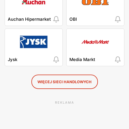
Auchan Hipermarket
OBI
Jysk
Media Markt
WIĘCEJ SIECI HANDLOWYCH
REKLAMA