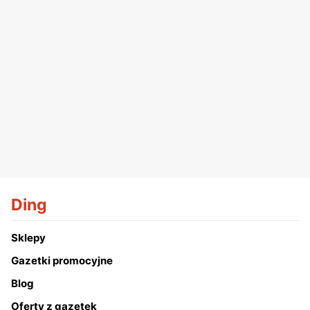
Ding
Sklepy
Gazetki promocyjne
Blog
Oferty z gazetek