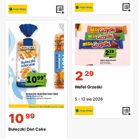
2
29
Wafel Grześki
5
-
12 sie 2026
10
99
Bułeczki Dan Cake