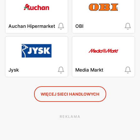
Auchan Hipermarket
OBI
Jysk
Media Markt
WIĘCEJ SIECI HANDLOWYCH
REKLAMA