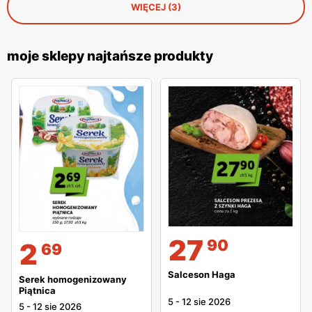
WIĘCEJ (3)
moje sklepy najtańsze produkty
27
90
2
69
Salceson Haga
Serek homogenizowany
Piątnica
5
-
12 sie 2026
5
-
12 sie 2026