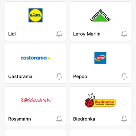
Lidl
Leroy Merlin
Castorama
Pepco
Rossmann
Biedronka