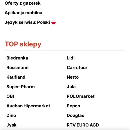
Oferty z gazetek
Aplikacja mobilna
Język serwisu: Polski
TOP sklepy
Biedronka
Lidl
Rossmann
Carrefour
Kaufland
Netto
Super-Pharm
Jula
OBI
POLOmarket
Auchan Hipermarket
Pepco
Dino
Douglas
Jysk
RTV EURO AGD