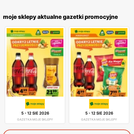
moje sklepy aktualne gazetki promocyjne
5
-
12 SIE 2026
5
-
12 SIE 2026
GAZETKA MOJE SKLEPY
GAZETKA MOJE SKLEPY