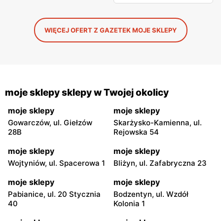
WIĘCEJ OFERT Z GAZETEK MOJE SKLEPY
moje sklepy sklepy w Twojej okolicy
moje sklepy
moje sklepy
Gowarczów, ul. Giełzów
Skarżysko-Kamienna, ul.
28B
Rejowska 54
moje sklepy
moje sklepy
Wojtyniów, ul. Spacerowa 1
Bliżyn, ul. Zafabryczna 23
moje sklepy
moje sklepy
Pabianice, ul. 20 Stycznia
Bodzentyn, ul. Wzdół
40
Kolonia 1