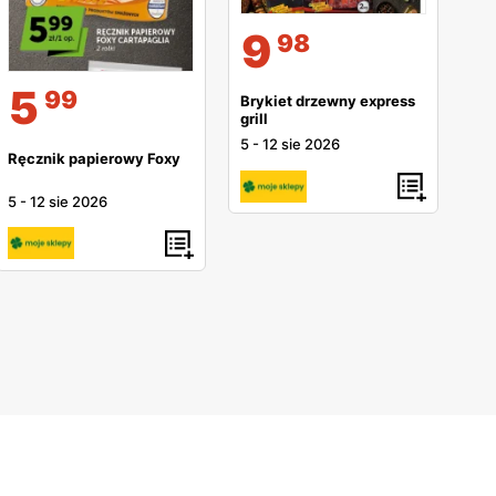
9
98
5
99
Brykiet drzewny express
grill
5
-
12 sie 2026
Ręcznik papierowy Foxy
5
-
12 sie 2026