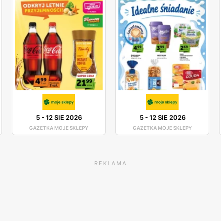
5
-
12 SIE 2026
5
-
12 SIE 2026
GAZETKA MOJE SKLEPY
GAZETKA MOJE SKLEPY
REKLAMA