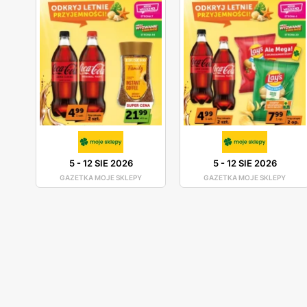
5
-
12 SIE 2026
5
-
12 SIE 2026
GAZETKA MOJE SKLEPY
GAZETKA MOJE SKLEPY