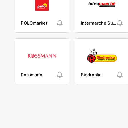
POLOmarket
Intermarche Super
Rossmann
Biedronka