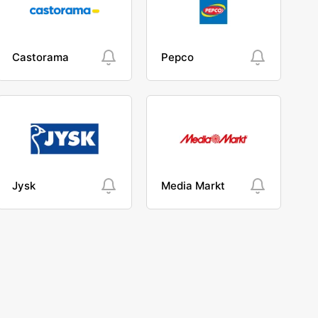
Castorama
Pepco
Jysk
Media Markt