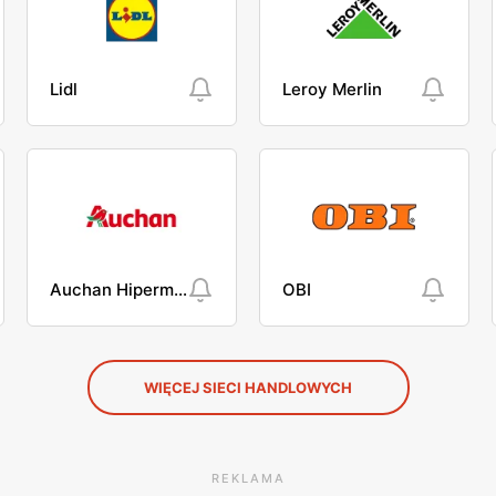
Lidl
Leroy Merlin
Auchan Hipermarket
OBI
WIĘCEJ SIECI HANDLOWYCH
REKLAMA