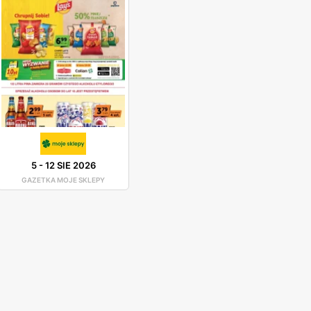
5
-
12 SIE 2026
GAZETKA MOJE SKLEPY