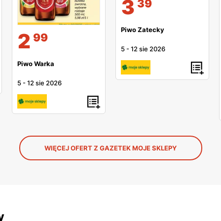
3
39
Piwo Zatecky
2
99
5
-
12 sie 2026
Piwo Warka
5
-
12 sie 2026
WIĘCEJ OFERT Z GAZETEK MOJE SKLEPY
y