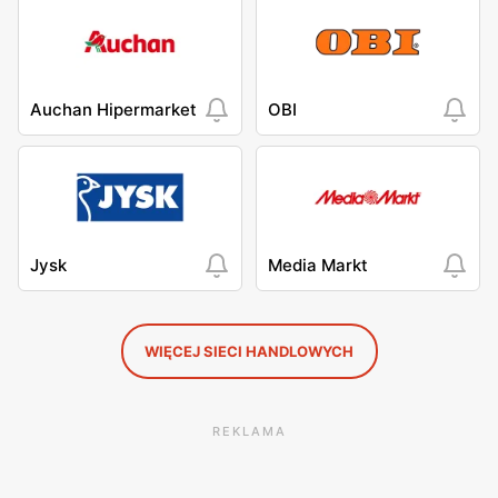
Auchan Hipermarket
OBI
Jysk
Media Markt
WIĘCEJ SIECI HANDLOWYCH
REKLAMA