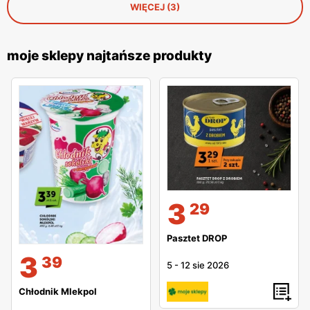
WIĘCEJ (3)
moje sklepy najtańsze produkty
3
29
Pasztet DROP
3
39
5
-
12 sie 2026
Chłodnik Mlekpol