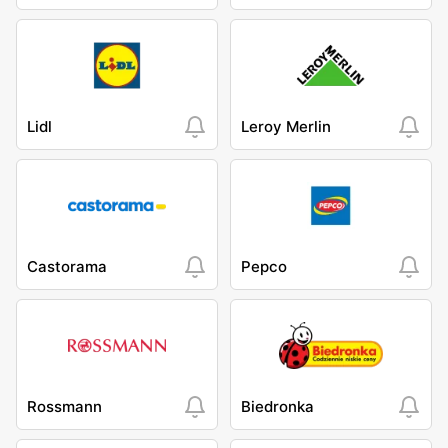
Lidl
Leroy Merlin
Castorama
Pepco
Rossmann
Biedronka