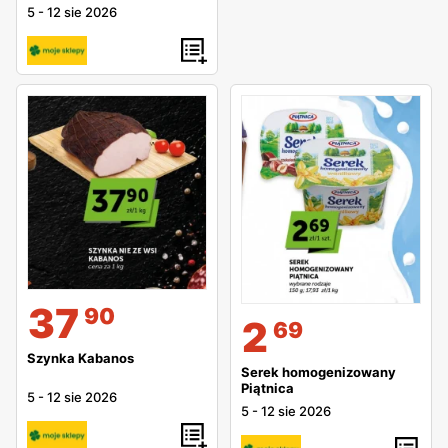
5
-
12 sie 2026
37
90
2
69
Szynka Kabanos
Serek homogenizowany
Piątnica
5
-
12 sie 2026
5
-
12 sie 2026