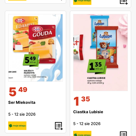
5
49
1
35
Ser Mlekovita
Ciastka Lubisie
5
-
12 sie 2026
5
-
12 sie 2026