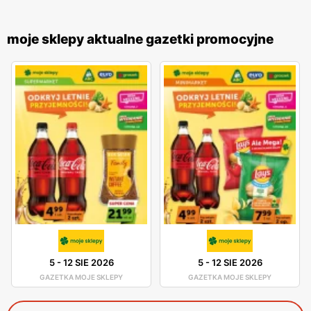
moje sklepy aktualne gazetki promocyjne
5
-
12 SIE 2026
5
-
12 SIE 2026
GAZETKA MOJE SKLEPY
GAZETKA MOJE SKLEPY