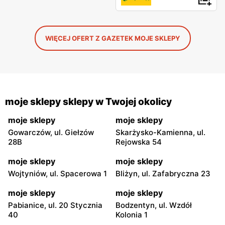
WIĘCEJ OFERT Z GAZETEK MOJE SKLEPY
moje sklepy sklepy w Twojej okolicy
moje sklepy
moje sklepy
Gowarczów, ul. Giełzów
Skarżysko-Kamienna, ul.
28B
Rejowska 54
moje sklepy
moje sklepy
Wojtyniów, ul. Spacerowa 1
Bliżyn, ul. Zafabryczna 23
moje sklepy
moje sklepy
Pabianice, ul. 20 Stycznia
Bodzentyn, ul. Wzdół
40
Kolonia 1