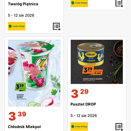
Twaróg Piątnica
5
-
12 sie 2026
3
29
Pasztet DROP
3
39
5
-
12 sie 2026
Chłodnik Mlekpol