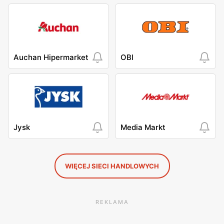
Auchan Hipermarket
OBI
Jysk
Media Markt
WIĘCEJ SIECI HANDLOWYCH
REKLAMA