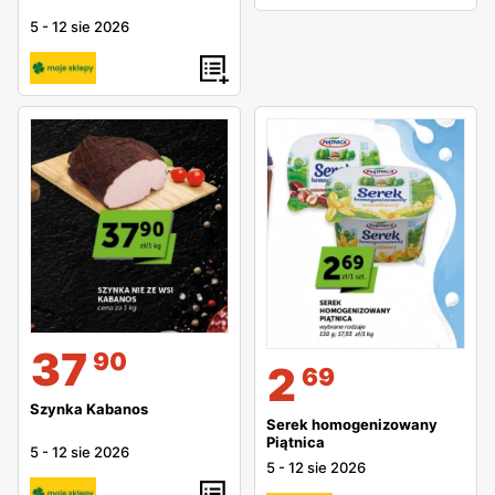
5
-
12 sie 2026
37
90
2
69
Szynka Kabanos
Serek homogenizowany
Piątnica
5
-
12 sie 2026
5
-
12 sie 2026