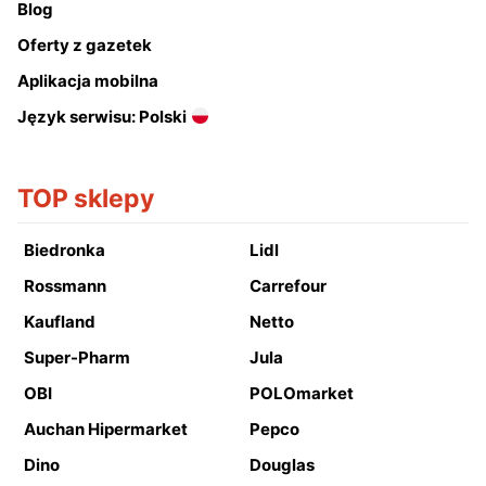
Blog
Oferty z gazetek
Aplikacja mobilna
Język serwisu: Polski
TOP sklepy
Biedronka
Lidl
Rossmann
Carrefour
Kaufland
Netto
Super-Pharm
Jula
OBI
POLOmarket
Auchan Hipermarket
Pepco
Dino
Douglas