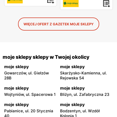
WIĘCEJ OFERT Z GAZETEK MOJE SKLEPY
moje sklepy sklepy w Twojej okolicy
moje sklepy
moje sklepy
Gowarczów, ul. Giełzów
Skarżysko-Kamienna, ul.
28B
Rejowska 54
moje sklepy
moje sklepy
Wojtyniów, ul. Spacerowa 1
Bliżyn, ul. Zafabryczna 23
moje sklepy
moje sklepy
Pabianice, ul. 20 Stycznia
Bodzentyn, ul. Wzdół
40
Kolonia 1