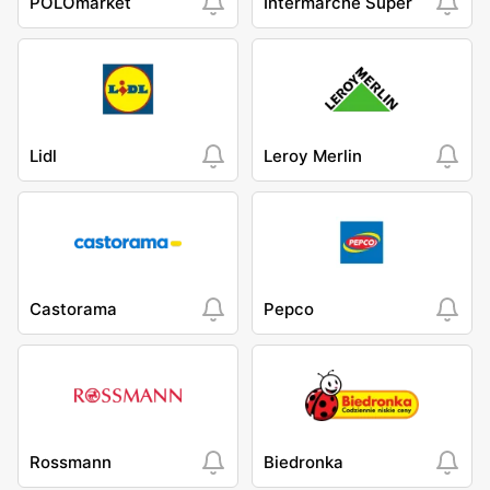
POLOmarket
Intermarche Super
Lidl
Leroy Merlin
Castorama
Pepco
Rossmann
Biedronka