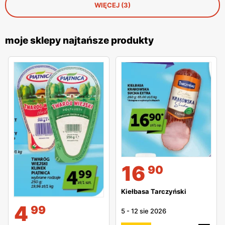
WIĘCEJ (3)
moje sklepy najtańsze produkty
16
90
Kiełbasa Tarczyński
4
99
5
-
12 sie 2026