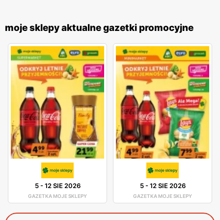
moje sklepy aktualne gazetki promocyjne
5
-
12 SIE 2026
5
-
12 SIE 2026
GAZETKA MOJE SKLEPY
GAZETKA MOJE SKLEPY