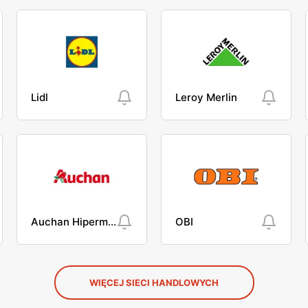
Lidl
Leroy Merlin
Auchan Hipermarket
OBI
WIĘCEJ SIECI HANDLOWYCH