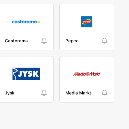
Castorama
Pepco
Jysk
Media Markt