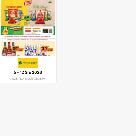
5
-
12 SIE 2026
GAZETKA MOJE SKLEPY