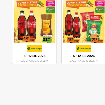
5
-
12 SIE 2026
5
-
12 SIE 2026
GAZETKA MOJE SKLEPY
GAZETKA MOJE SKLEPY