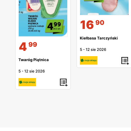
16
90
Kiełbasa Tarczyński
4
99
5
-
12 sie 2026
Twaróg Piątnica
5
-
12 sie 2026