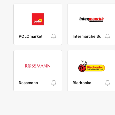
POLOmarket
Intermarche Super
Rossmann
Biedronka