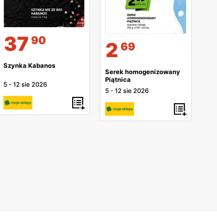
37
90
2
69
Szynka Kabanos
Serek homogenizowany
Piątnica
5
-
12 sie 2026
5
-
12 sie 2026