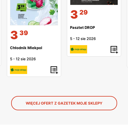
3
29
Pasztet DROP
3
39
5
-
12 sie 2026
Chłodnik Mlekpol
5
-
12 sie 2026
WIĘCEJ OFERT Z GAZETEK MOJE SKLEPY