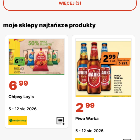
WIĘCEJ (3)
moje sklepy najtańsze produkty
6
99
Chipsy Lay's
2
99
5
-
12 sie 2026
Piwo Warka
5
-
12 sie 2026