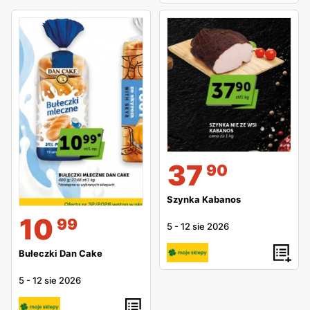
37
90
Szynka Kabanos
10
99
5
-
12 sie 2026
Bułeczki Dan Cake
5
-
12 sie 2026