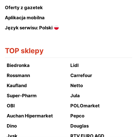
Oferty z gazetek
Aplikacja mobilna
Język serwisu: Polski
TOP sklepy
Biedronka
Lidl
Rossmann
Carrefour
Kaufland
Netto
Super-Pharm
Jula
OBI
POLOmarket
Auchan Hipermarket
Pepco
Dino
Douglas
Jysk
RTV EURO AGD