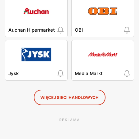
Auchan Hipermarket
OBI
Jysk
Media Markt
WIĘCEJ SIECI HANDLOWYCH
REKLAMA