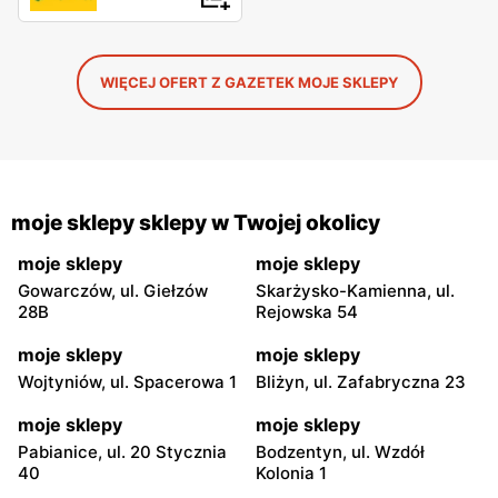
WIĘCEJ OFERT Z GAZETEK MOJE SKLEPY
moje sklepy sklepy w Twojej okolicy
moje sklepy
moje sklepy
Gowarczów, ul. Giełzów
Skarżysko-Kamienna, ul.
28B
Rejowska 54
moje sklepy
moje sklepy
Wojtyniów, ul. Spacerowa 1
Bliżyn, ul. Zafabryczna 23
moje sklepy
moje sklepy
Pabianice, ul. 20 Stycznia
Bodzentyn, ul. Wzdół
40
Kolonia 1