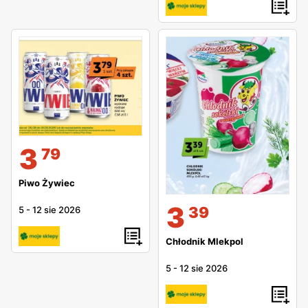
3
79
Piwo Żywiec
3
39
5
-
12 sie 2026
Chłodnik Mlekpol
5
-
12 sie 2026