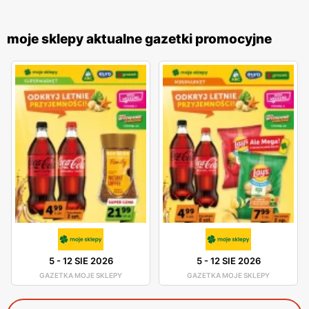
moje sklepy aktualne gazetki promocyjne
5
-
12 SIE 2026
5
-
12 SIE 2026
GAZETKA MOJE SKLEPY
GAZETKA MOJE SKLEPY