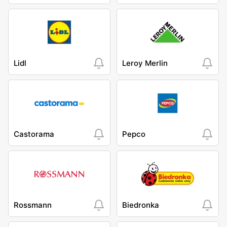
Lidl
Leroy Merlin
Castorama
Pepco
Rossmann
Biedronka