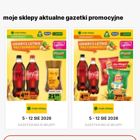
moje sklepy aktualne gazetki promocyjne
5
-
12 SIE 2026
5
-
12 SIE 2026
GAZETKA MOJE SKLEPY
GAZETKA MOJE SKLEPY