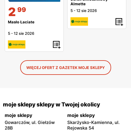
Almette
2
99
5
-
12 sie 2026
Masło Łaciate
5
-
12 sie 2026
WIĘCEJ OFERT Z GAZETEK MOJE SKLEPY
moje sklepy sklepy w Twojej okolicy
moje sklepy
moje sklepy
Gowarczów, ul. Giełzów
Skarżysko-Kamienna, ul.
28B
Rejowska 54