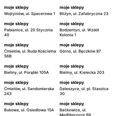
moje sklepy
moje sklepy
Wojtyniów, ul. Spacerowa 1
Bliżyn, ul. Zafabryczna 23
moje sklepy
moje sklepy
Pabianice, ul. 20 Stycznia
Bodzentyn, ul. Wzdół
40
Kolonia 1
moje sklepy
moje sklepy
Ćmielów, ul. Ruda Kościelna
Górno, ul. Bęczków 87
56B
moje sklepy
moje sklepy
Bieliny, ul. Porąbki 105A
Bieliny, ul. Kielecka 203
moje sklepy
moje sklepy
Ćmielów, ul. Sandomierska
Daleszyce, ul. pl. Staszica
243
30
moje sklepy
moje sklepy
Bukowa, ul. Osiedlowa 15A
Baćkowice, ul.
Modliborzyce 96