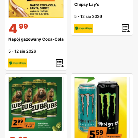
Chipsy Lay's
5
-
12 sie 2026
4
99
Napój gazowany Coca-Cola
5
-
12 sie 2026