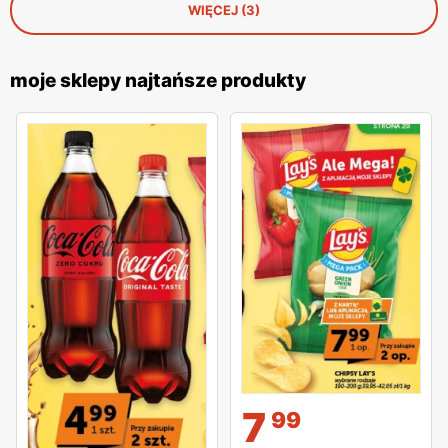
WIĘCEJ (3)
moje sklepy najtańsze produkty
7
99