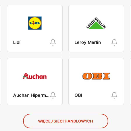
Lidl
Leroy Merlin
Auchan Hipermarket
OBI
WIĘCEJ SIECI HANDLOWYCH