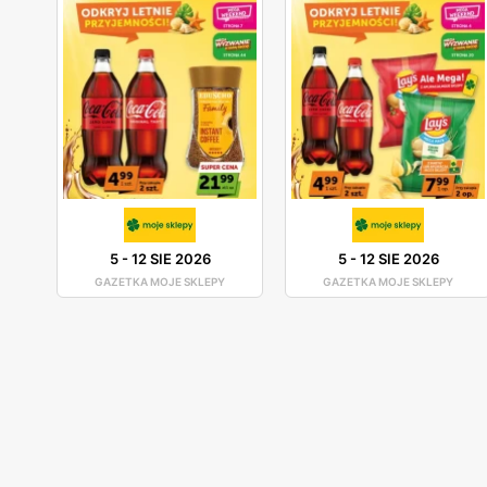
5
-
12 SIE 2026
5
-
12 SIE 2026
GAZETKA MOJE SKLEPY
GAZETKA MOJE SKLEPY