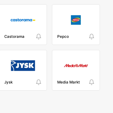
Castorama
Pepco
Jysk
Media Markt