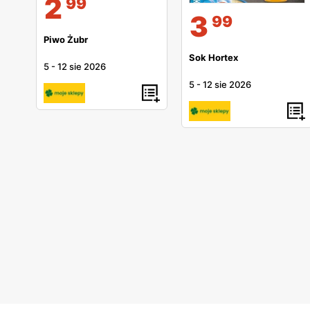
2
99
3
99
Piwo Żubr
Sok Hortex
5
-
12 sie 2026
5
-
12 sie 2026