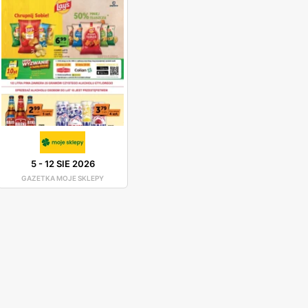
5
-
12 SIE 2026
GAZETKA MOJE SKLEPY