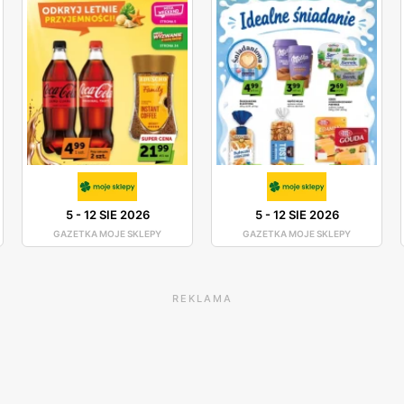
5
-
12 SIE 2026
5
-
12 SIE 2026
GAZETKA MOJE SKLEPY
GAZETKA MOJE SKLEPY
REKLAMA