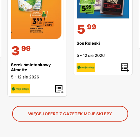
5
99
Sos Roleski
3
99
5
-
12 sie 2026
Serek śmietankowy
Almette
5
-
12 sie 2026
WIĘCEJ OFERT Z GAZETEK MOJE SKLEPY