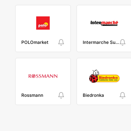
POLOmarket
Intermarche Super
Rossmann
Biedronka