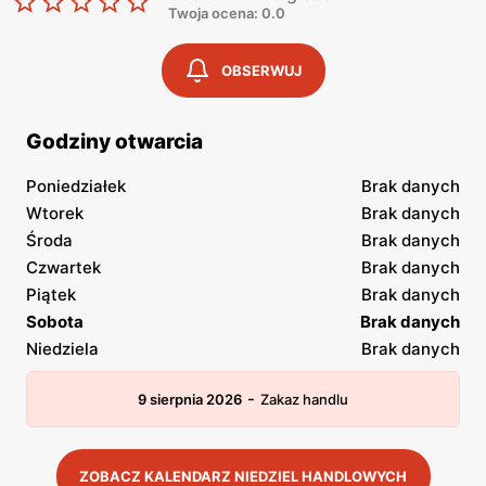
Twoja ocena: 0.0
OBSERWUJ
Godziny otwarcia
Poniedziałek
Brak danych
Wtorek
Brak danych
Środa
Brak danych
Czwartek
Brak danych
Piątek
Brak danych
Sobota
Brak danych
Niedziela
Brak danych
-
9 sierpnia 2026
Zakaz handlu
ZOBACZ KALENDARZ NIEDZIEL HANDLOWYCH