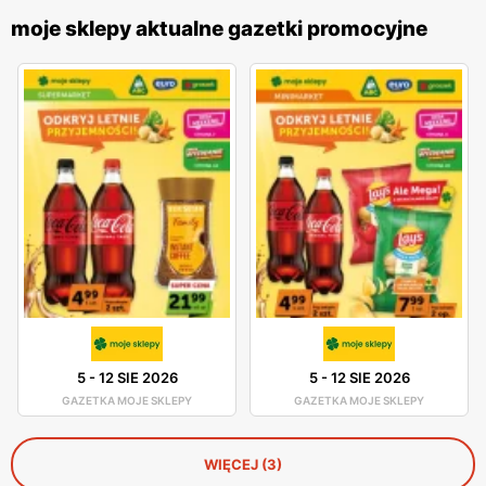
moje sklepy aktualne gazetki promocyjne
5
-
12 SIE 2026
5
-
12 SIE 2026
GAZETKA MOJE SKLEPY
GAZETKA MOJE SKLEPY
WIĘCEJ (3)