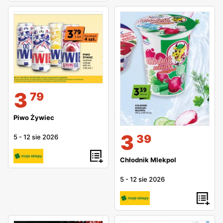
3
79
Piwo Żywiec
3
39
5
-
12 sie 2026
Chłodnik Mlekpol
5
-
12 sie 2026