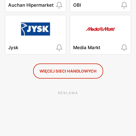
Auchan Hipermarket
OBI
Jysk
Media Markt
WIĘCEJ SIECI HANDLOWYCH
REKLAMA