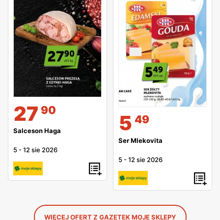
27
90
5
49
Salceson Haga
Ser Mlekovita
5
-
12 sie 2026
5
-
12 sie 2026
WIĘCEJ OFERT Z GAZETEK MOJE SKLEPY