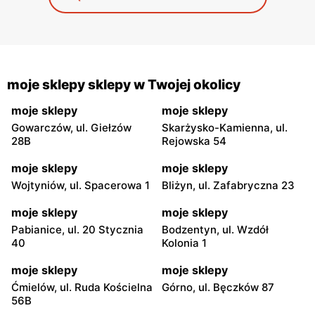
moje sklepy sklepy w Twojej okolicy
moje sklepy
moje sklepy
Gowarczów, ul. Giełzów
Skarżysko-Kamienna, ul.
28B
Rejowska 54
moje sklepy
moje sklepy
Wojtyniów, ul. Spacerowa 1
Bliżyn, ul. Zafabryczna 23
moje sklepy
moje sklepy
Pabianice, ul. 20 Stycznia
Bodzentyn, ul. Wzdół
40
Kolonia 1
moje sklepy
moje sklepy
Ćmielów, ul. Ruda Kościelna
Górno, ul. Bęczków 87
56B