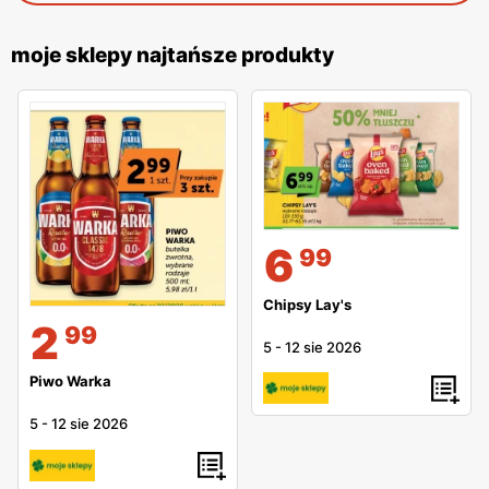
moje sklepy najtańsze produkty
6
99
Chipsy Lay's
2
99
5
-
12 sie 2026
Piwo Warka
5
-
12 sie 2026