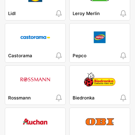
Lidl
Leroy Merlin
Castorama
Pepco
Rossmann
Biedronka