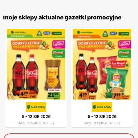
moje sklepy aktualne gazetki promocyjne
5
-
12 SIE 2026
5
-
12 SIE 2026
GAZETKA MOJE SKLEPY
GAZETKA MOJE SKLEPY