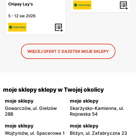
Chipsy Lay's
5
-
12 sie 2026
WIĘCEJ OFERT Z GAZETEK MOJE SKLEPY
moje sklepy sklepy w Twojej okolicy
moje sklepy
moje sklepy
Gowarczów, ul. Giełzów
Skarżysko-Kamienna, ul.
28B
Rejowska 54
moje sklepy
moje sklepy
Wojtyniów, ul. Spacerowa 1
Bliżyn, ul. Zafabryczna 23