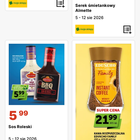
Serek śmietankowy
Almette
5
-
12 sie 2026
5
99
Sos Roleski
5
-
12 sie 2026