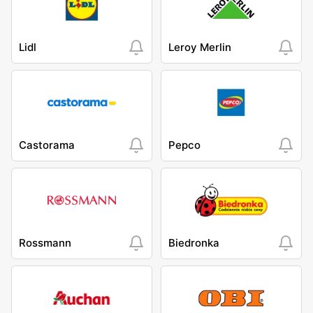
Lidl
Leroy Merlin
Castorama
Pepco
Rossmann
Biedronka