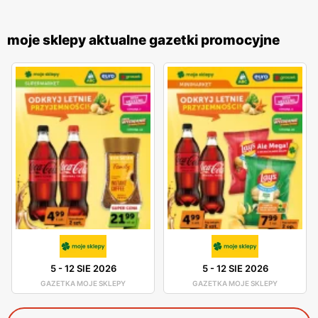
moje sklepy aktualne gazetki promocyjne
5
-
12 SIE 2026
5
-
12 SIE 2026
GAZETKA MOJE SKLEPY
GAZETKA MOJE SKLEPY