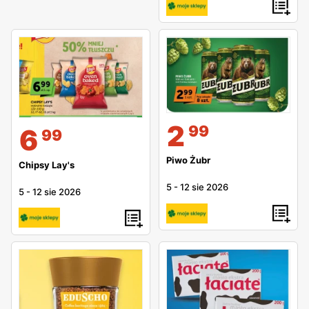
2
99
6
99
Piwo Żubr
Chipsy Lay's
5
-
12 sie 2026
5
-
12 sie 2026