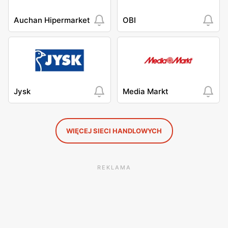
Auchan Hipermarket
OBI
Jysk
Media Markt
WIĘCEJ SIECI HANDLOWYCH
REKLAMA