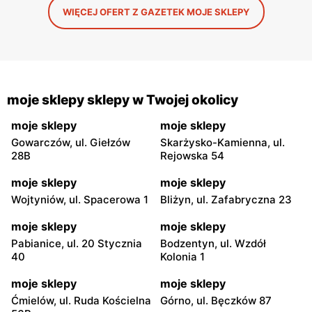
WIĘCEJ OFERT Z GAZETEK MOJE SKLEPY
moje sklepy sklepy w Twojej okolicy
moje sklepy
moje sklepy
Gowarczów, ul. Giełzów
Skarżysko-Kamienna, ul.
28B
Rejowska 54
moje sklepy
moje sklepy
Wojtyniów, ul. Spacerowa 1
Bliżyn, ul. Zafabryczna 23
moje sklepy
moje sklepy
Pabianice, ul. 20 Stycznia
Bodzentyn, ul. Wzdół
40
Kolonia 1
moje sklepy
moje sklepy
Ćmielów, ul. Ruda Kościelna
Górno, ul. Bęczków 87