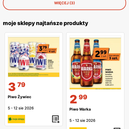
WIĘCEJ (3)
moje sklepy najtańsze produkty
3
79
2
99
Piwo Żywiec
5
-
12 sie 2026
Piwo Warka
5
-
12 sie 2026