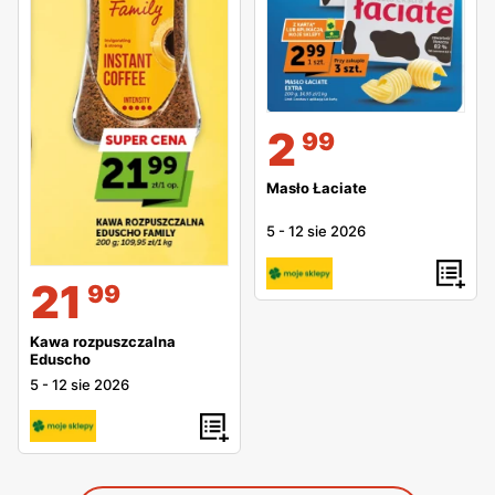
2
99
Masło Łaciate
5
-
12 sie 2026
21
99
Kawa rozpuszczalna
Eduscho
5
-
12 sie 2026