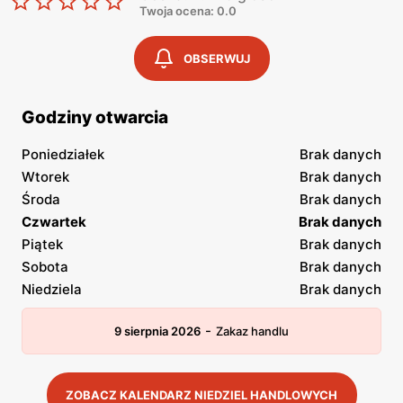
Twoja ocena: 0.0
OBSERWUJ
Godziny otwarcia
Poniedziałek
Brak danych
Wtorek
Brak danych
Środa
Brak danych
Czwartek
Brak danych
Piątek
Brak danych
Sobota
Brak danych
Niedziela
Brak danych
-
9 sierpnia 2026
Zakaz handlu
ZOBACZ KALENDARZ NIEDZIEL HANDLOWYCH