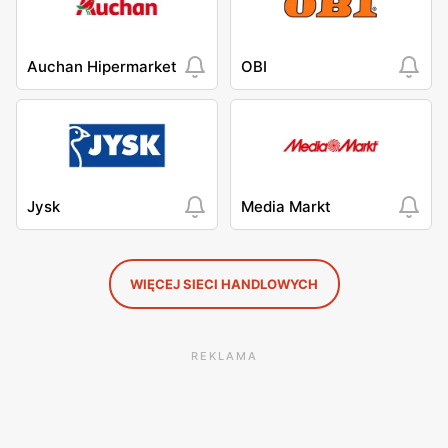
Auchan Hipermarket
OBI
Jysk
Media Markt
WIĘCEJ SIECI HANDLOWYCH
REKLAMA