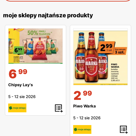
moje sklepy najtańsze produkty
6
99
Chipsy Lay's
2
99
5
-
12 sie 2026
Piwo Warka
5
-
12 sie 2026