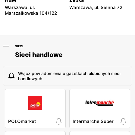
H&M
Żabka
Warszawa, ul.
Warszawa, ul. Sienna 72
Marszałkowska 104/122
SIECI
Sieci handlowe
Włącz powiadomienia o gazetkach ulubionych sieci
handlowych
POLOmarket
Intermarche Super