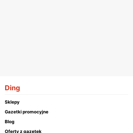
Ding
Sklepy
Gazetki promocyjne
Blog
Oferty z gazetek