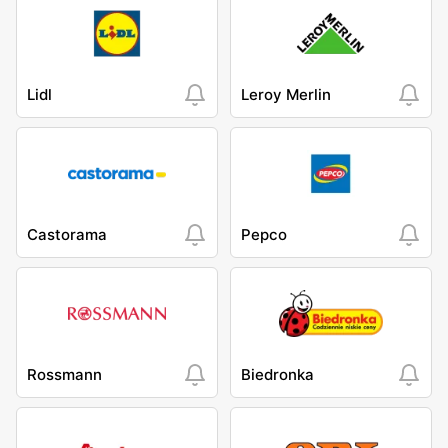
Lidl
Leroy Merlin
Castorama
Pepco
Rossmann
Biedronka