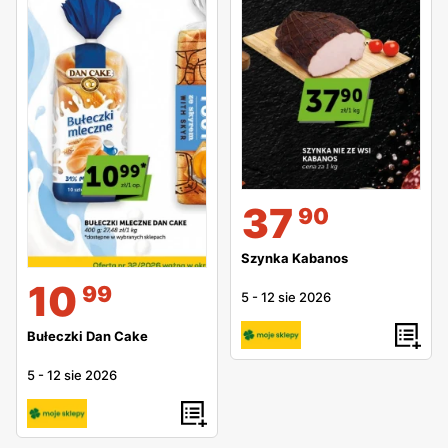
37
90
Szynka Kabanos
10
99
5
-
12 sie 2026
Bułeczki Dan Cake
5
-
12 sie 2026