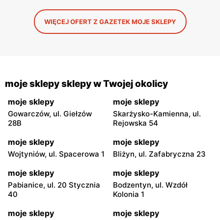
WIĘCEJ OFERT Z GAZETEK MOJE SKLEPY
moje sklepy sklepy w Twojej okolicy
moje sklepy
moje sklepy
Gowarczów, ul. Giełzów
Skarżysko-Kamienna, ul.
28B
Rejowska 54
moje sklepy
moje sklepy
Wojtyniów, ul. Spacerowa 1
Bliżyn, ul. Zafabryczna 23
moje sklepy
moje sklepy
Pabianice, ul. 20 Stycznia
Bodzentyn, ul. Wzdół
40
Kolonia 1
moje sklepy
moje sklepy