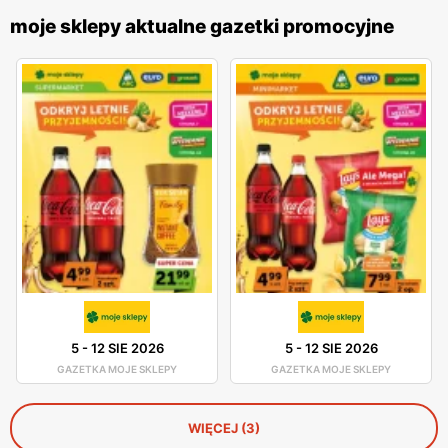
moje sklepy aktualne gazetki promocyjne
5
-
12 SIE 2026
5
-
12 SIE 2026
GAZETKA MOJE SKLEPY
GAZETKA MOJE SKLEPY
WIĘCEJ (3)