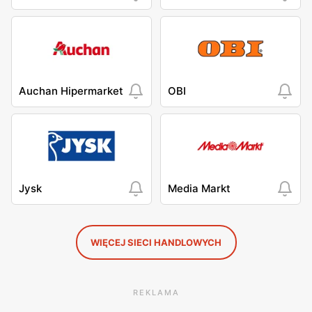
Auchan Hipermarket
OBI
Jysk
Media Markt
WIĘCEJ SIECI HANDLOWYCH
REKLAMA