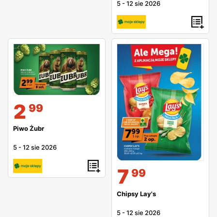
5
-
12 sie 2026
2
99
Piwo Żubr
5
-
12 sie 2026
7
99
Chipsy Lay's
5
-
12 sie 2026