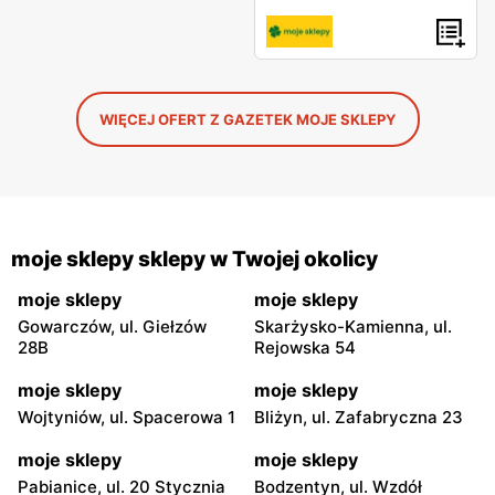
WIĘCEJ OFERT Z GAZETEK MOJE SKLEPY
moje sklepy sklepy w Twojej okolicy
moje sklepy
moje sklepy
Gowarczów, ul. Giełzów
Skarżysko-Kamienna, ul.
28B
Rejowska 54
moje sklepy
moje sklepy
Wojtyniów, ul. Spacerowa 1
Bliżyn, ul. Zafabryczna 23
moje sklepy
moje sklepy
Pabianice, ul. 20 Stycznia
Bodzentyn, ul. Wzdół