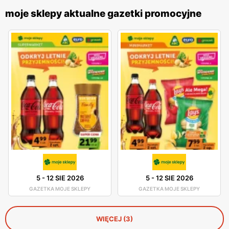
moje sklepy aktualne gazetki promocyjne
5
-
12 SIE 2026
5
-
12 SIE 2026
GAZETKA MOJE SKLEPY
GAZETKA MOJE SKLEPY
WIĘCEJ (3)