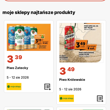
moje sklepy najtańsze produkty
3
39
3
Piwo Zatecky
49
5
-
12 sie 2026
Piwo Królewskie
5
-
12 sie 2026