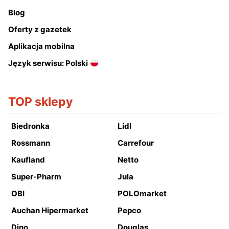
Blog
Oferty z gazetek
Aplikacja mobilna
Język serwisu: Polski
TOP sklepy
Biedronka
Lidl
Rossmann
Carrefour
Kaufland
Netto
Super-Pharm
Jula
OBI
POLOmarket
Auchan Hipermarket
Pepco
Dino
Douglas