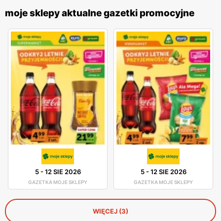
moje sklepy aktualne gazetki promocyjne
5
-
12 SIE 2026
5
-
12 SIE 2026
GAZETKA MOJE SKLEPY
GAZETKA MOJE SKLEPY
WIĘCEJ (3)