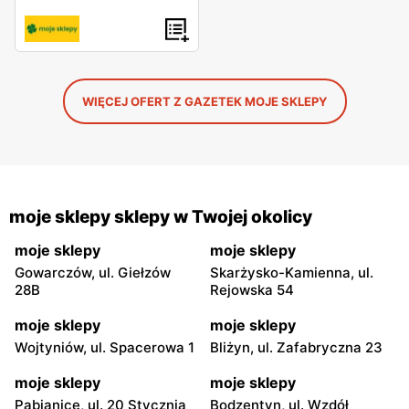
WIĘCEJ OFERT Z GAZETEK MOJE SKLEPY
moje sklepy sklepy w Twojej okolicy
moje sklepy
moje sklepy
Gowarczów, ul. Giełzów
Skarżysko-Kamienna, ul.
28B
Rejowska 54
moje sklepy
moje sklepy
Wojtyniów, ul. Spacerowa 1
Bliżyn, ul. Zafabryczna 23
moje sklepy
moje sklepy
Pabianice, ul. 20 Stycznia
Bodzentyn, ul. Wzdół