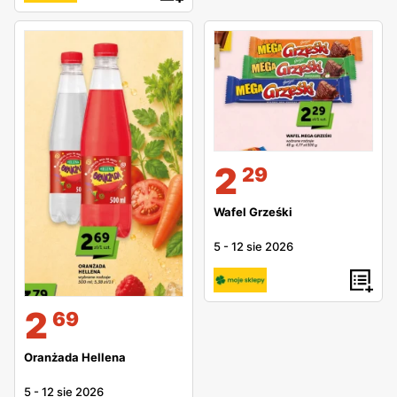
2
29
Wafel Grześki
5
-
12 sie 2026
2
69
Oranżada Hellena
5
-
12 sie 2026