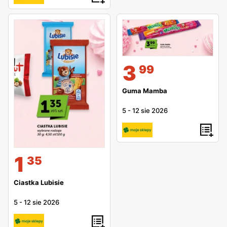
3
99
Guma Mamba
5
-
12 sie 2026
1
35
Ciastka Lubisie
5
-
12 sie 2026