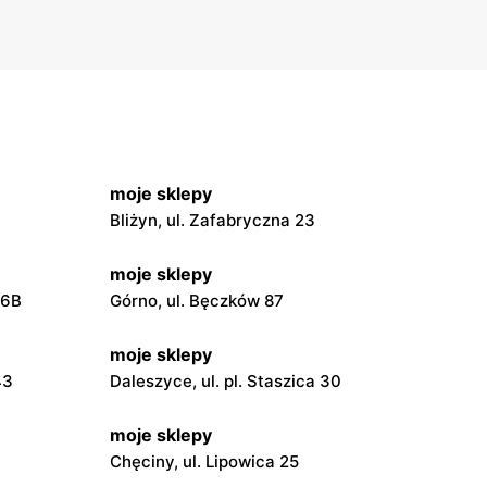
moje sklepy
Bliżyn, ul. Zafabryczna 23
moje sklepy
56B
Górno, ul. Bęczków 87
moje sklepy
43
Daleszyce, ul. pl. Staszica 30
moje sklepy
Chęciny, ul. Lipowica 25