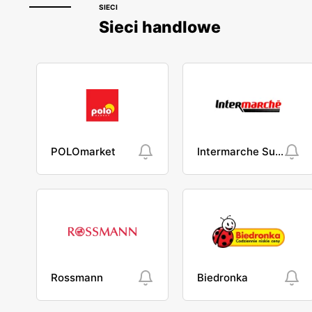
SIECI
Sieci handlowe
POLOmarket
Intermarche Super
Rossmann
Biedronka