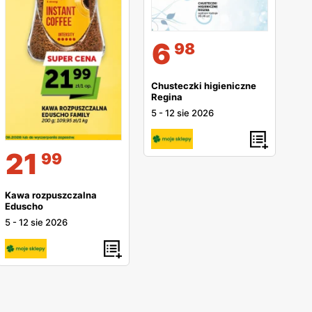
6
98
Chusteczki higieniczne
Regina
5
-
12 sie 2026
21
99
Kawa rozpuszczalna
Eduscho
5
-
12 sie 2026