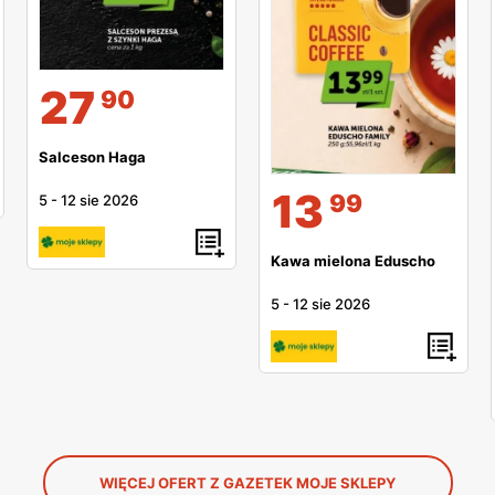
27
90
Salceson Haga
13
99
5
-
12 sie 2026
Kawa mielona Eduscho
5
-
12 sie 2026
WIĘCEJ OFERT Z GAZETEK MOJE SKLEPY