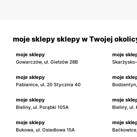
moje sklepy sklepy w Twojej okolic
moje sklepy
moje skle
Gowarczów, ul. Giełzów 28B
Skarżysko-
moje sklepy
moje skle
Pabianice, ul. 20 Stycznia 40
Bodzentyn, 
moje sklepy
moje skle
Bieliny, ul. Porąbki 105A
Bieliny, ul
moje sklepy
moje skle
Bukowa, ul. Osiedlowa 15A
Baćkowice,