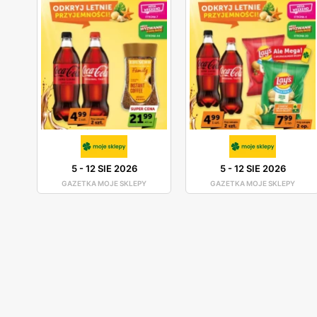
5
-
12 SIE 2026
5
-
12 SIE 2026
GAZETKA MOJE SKLEPY
GAZETKA MOJE SKLEPY