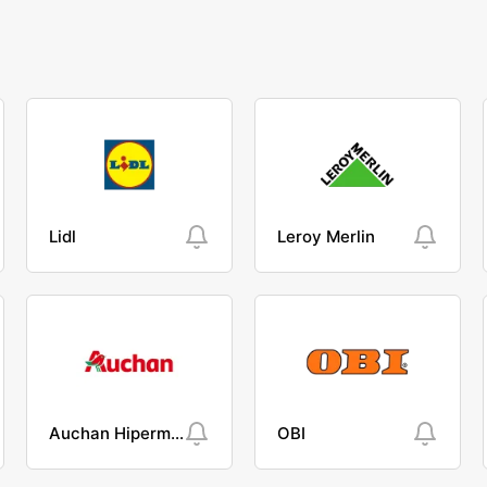
Lidl
Leroy Merlin
Auchan Hipermarket
OBI