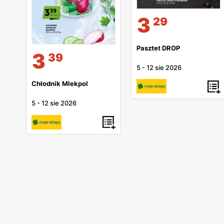
3
29
Pasztet DROP
3
39
5
-
12 sie 2026
Chłodnik Mlekpol
5
-
12 sie 2026