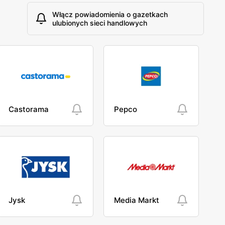
Włącz powiadomienia o gazetkach
ulubionych sieci handlowych
Castorama
Pepco
Jysk
Media Markt