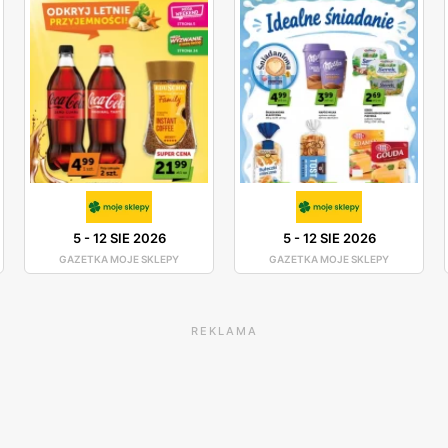
5
-
12 SIE 2026
5
-
12 SIE 2026
GAZETKA MOJE SKLEPY
GAZETKA MOJE SKLEPY
REKLAMA