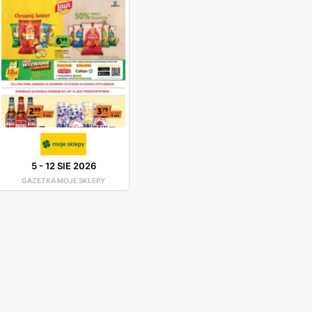
5
-
12 SIE 2026
GAZETKA MOJE SKLEPY