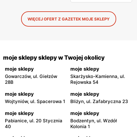
WIĘCEJ OFERT Z GAZETEK MOJE SKLEPY
moje sklepy sklepy w Twojej okolicy
moje sklepy
moje sklepy
Gowarczów, ul. Giełzów
Skarżysko-Kamienna, ul.
28B
Rejowska 54
moje sklepy
moje sklepy
Wojtyniów, ul. Spacerowa 1
Bliżyn, ul. Zafabryczna 23
moje sklepy
moje sklepy
Pabianice, ul. 20 Stycznia
Bodzentyn, ul. Wzdół
40
Kolonia 1