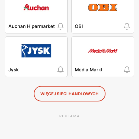
Auchan Hipermarket
OBI
Jysk
Media Markt
WIĘCEJ SIECI HANDLOWYCH
REKLAMA