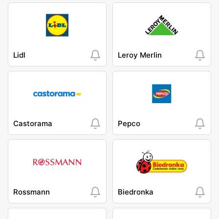
Lidl
Leroy Merlin
Castorama
Pepco
Rossmann
Biedronka