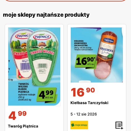
moje sklepy najtańsze produkty
16
90
Kiełbasa Tarczyński
4
99
5
-
12 sie 2026
Twaróg Piątnica