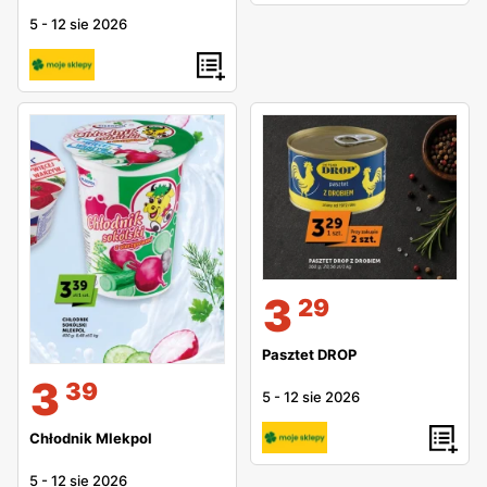
5
-
12 sie 2026
3
29
Pasztet DROP
3
39
5
-
12 sie 2026
Chłodnik Mlekpol
5
-
12 sie 2026