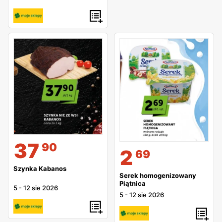
37
90
2
69
Szynka Kabanos
Serek homogenizowany
Piątnica
5
-
12 sie 2026
5
-
12 sie 2026