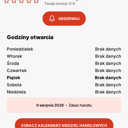
Twoja ocena: 0.0
OBSERWUJ
Godziny otwarcia
Poniedziałek
Brak danych
Wtorek
Brak danych
Środa
Brak danych
Czwartek
Brak danych
Piątek
Brak danych
Sobota
Brak danych
Niedziela
Brak danych
-
9 sierpnia 2026
Zakaz handlu
ZOBACZ KALENDARZ NIEDZIEL HANDLOWYCH