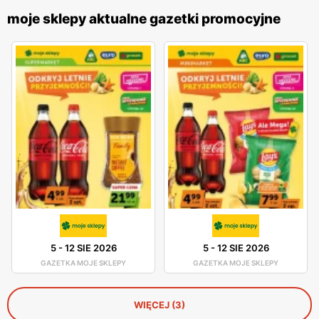
moje sklepy aktualne gazetki promocyjne
5
-
12 SIE 2026
5
-
12 SIE 2026
GAZETKA MOJE SKLEPY
GAZETKA MOJE SKLEPY
WIĘCEJ (3)