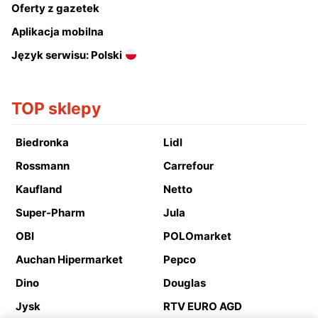
Oferty z gazetek
Aplikacja mobilna
Język serwisu: Polski
TOP sklepy
Biedronka
Lidl
Rossmann
Carrefour
Kaufland
Netto
Super-Pharm
Jula
OBI
POLOmarket
Auchan Hipermarket
Pepco
Dino
Douglas
Jysk
RTV EURO AGD