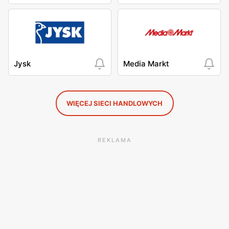
Jysk
Media Markt
WIĘCEJ SIECI HANDLOWYCH
REKLAMA