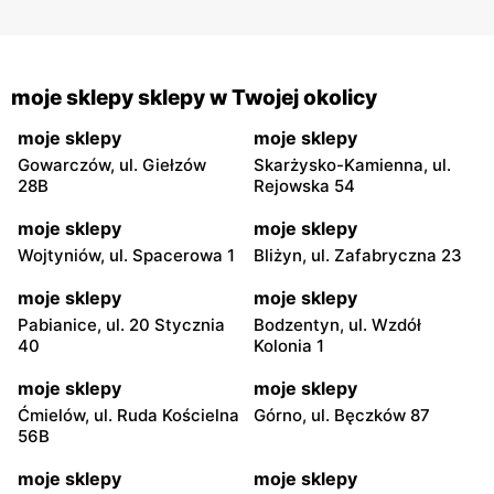
moje sklepy sklepy w Twojej okolicy
moje sklepy
moje sklepy
Gowarczów, ul. Giełzów
Skarżysko-Kamienna, ul.
28B
Rejowska 54
moje sklepy
moje sklepy
Wojtyniów, ul. Spacerowa 1
Bliżyn, ul. Zafabryczna 23
moje sklepy
moje sklepy
Pabianice, ul. 20 Stycznia
Bodzentyn, ul. Wzdół
40
Kolonia 1
moje sklepy
moje sklepy
Ćmielów, ul. Ruda Kościelna
Górno, ul. Bęczków 87
56B
moje sklepy
moje sklepy