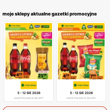
moje sklepy aktualne gazetki promocyjne
5
-
12 SIE 2026
5
-
12 SIE 2026
GAZETKA MOJE SKLEPY
GAZETKA MOJE SKLEPY