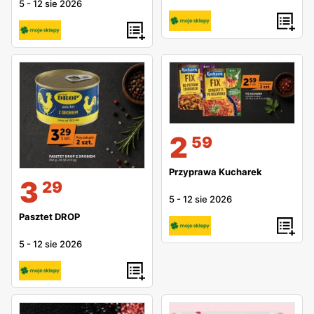
5
-
12 sie 2026
2
59
Przyprawa Kucharek
3
29
5
-
12 sie 2026
Pasztet DROP
5
-
12 sie 2026