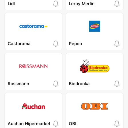
Lidl
Leroy Merlin
Castorama
Pepco
Rossmann
Biedronka
Auchan Hipermarket
OBI