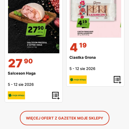
4
19
Ciastka Grona
27
90
5
-
12 sie 2026
Salceson Haga
5
-
12 sie 2026
WIĘCEJ OFERT Z GAZETEK MOJE SKLEPY