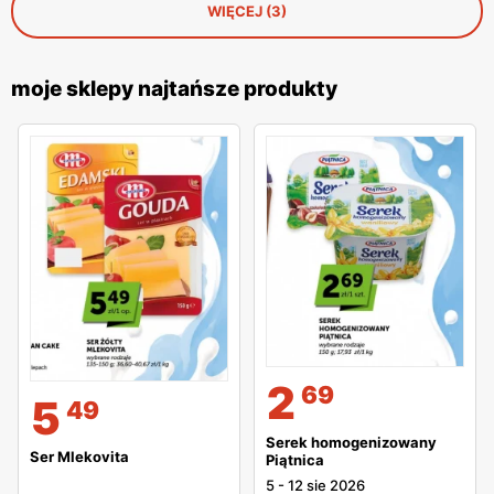
WIĘCEJ (3)
moje sklepy najtańsze produkty
2
69
5
49
Serek homogenizowany
Ser Mlekovita
Piątnica
5
-
12 sie 2026