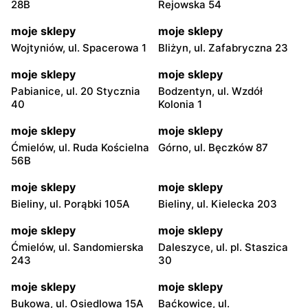
28B
Rejowska 54
moje sklepy
moje sklepy
Wojtyniów, ul. Spacerowa 1
Bliżyn, ul. Zafabryczna 23
moje sklepy
moje sklepy
Pabianice, ul. 20 Stycznia
Bodzentyn, ul. Wzdół
40
Kolonia 1
moje sklepy
moje sklepy
Ćmielów, ul. Ruda Kościelna
Górno, ul. Bęczków 87
56B
moje sklepy
moje sklepy
Bieliny, ul. Porąbki 105A
Bieliny, ul. Kielecka 203
moje sklepy
moje sklepy
Ćmielów, ul. Sandomierska
Daleszyce, ul. pl. Staszica
243
30
moje sklepy
moje sklepy
Bukowa, ul. Osiedlowa 15A
Baćkowice, ul.