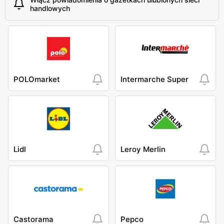
handlowych
POLOmarket
Intermarche Super
Lidl
Leroy Merlin
Castorama
Pepco