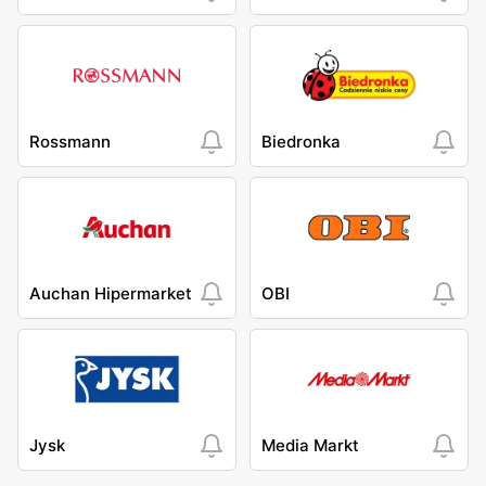
Rossmann
Biedronka
Auchan Hipermarket
OBI
Jysk
Media Markt