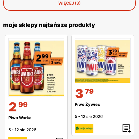
WIĘCEJ (3)
moje sklepy najtańsze produkty
3
79
2
99
Piwo Żywiec
5
-
12 sie 2026
Piwo Warka
5
-
12 sie 2026