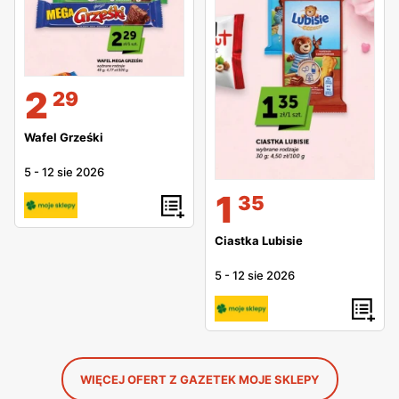
2
29
Wafel Grześki
5
-
12 sie 2026
1
35
Ciastka Lubisie
5
-
12 sie 2026
WIĘCEJ OFERT Z GAZETEK MOJE SKLEPY