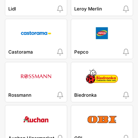
Lidl
Leroy Merlin
Castorama
Pepco
Rossmann
Biedronka