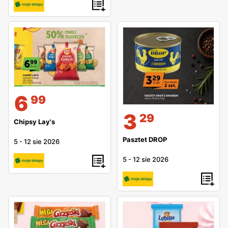
6
99
3
29
Chipsy Lay's
Pasztet DROP
5
-
12 sie 2026
5
-
12 sie 2026