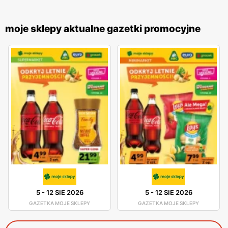
moje sklepy aktualne gazetki promocyjne
5
-
12 SIE 2026
5
-
12 SIE 2026
GAZETKA MOJE SKLEPY
GAZETKA MOJE SKLEPY