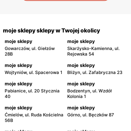
moje sklepy sklepy w Twojej okolicy
moje sklepy
moje sklepy
Gowarczów, ul. Giełzów
Skarżysko-Kamienna, ul.
28B
Rejowska 54
moje sklepy
moje sklepy
Wojtyniów, ul. Spacerowa 1
Bliżyn, ul. Zafabryczna 23
moje sklepy
moje sklepy
Pabianice, ul. 20 Stycznia
Bodzentyn, ul. Wzdół
40
Kolonia 1
moje sklepy
moje sklepy
Ćmielów, ul. Ruda Kościelna
Górno, ul. Bęczków 87
56B