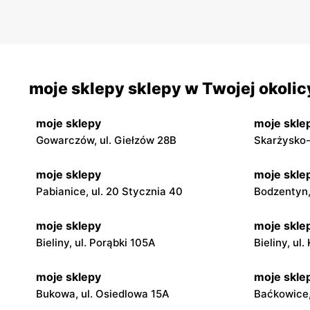
moje sklepy sklepy w Twojej okolic
moje sklepy
moje skle
Gowarczów, ul. Giełzów 28B
Skarżysko-
moje sklepy
moje skle
Pabianice, ul. 20 Stycznia 40
Bodzentyn, 
moje sklepy
moje skle
Bieliny, ul. Porąbki 105A
Bieliny, ul
moje sklepy
moje skle
Bukowa, ul. Osiedlowa 15A
Baćkowice,