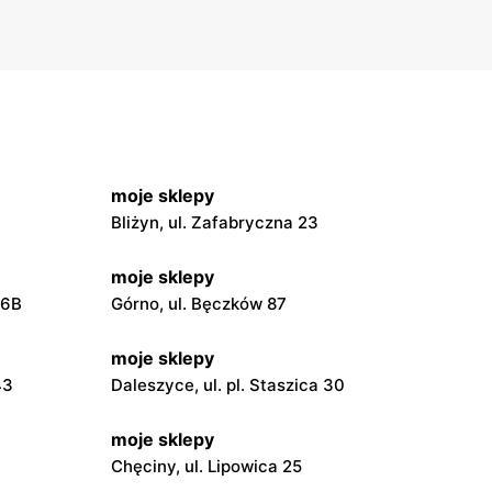
moje sklepy
Bliżyn, ul. Zafabryczna 23
moje sklepy
56B
Górno, ul. Bęczków 87
moje sklepy
43
Daleszyce, ul. pl. Staszica 30
moje sklepy
Chęciny, ul. Lipowica 25