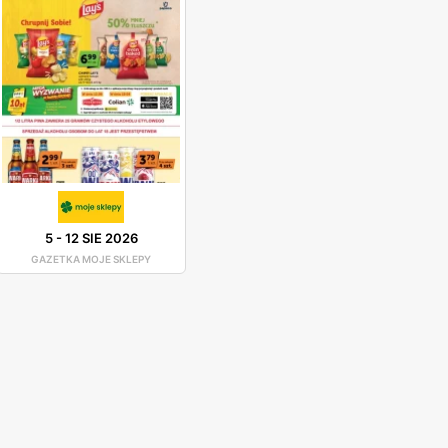
5
-
12 SIE 2026
GAZETKA MOJE SKLEPY