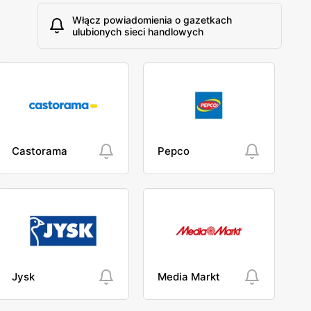
Włącz powiadomienia o gazetkach
ulubionych sieci handlowych
Castorama
Pepco
Jysk
Media Markt