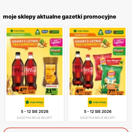
moje sklepy aktualne gazetki promocyjne
5
-
12 SIE 2026
5
-
12 SIE 2026
GAZETKA MOJE SKLEPY
GAZETKA MOJE SKLEPY