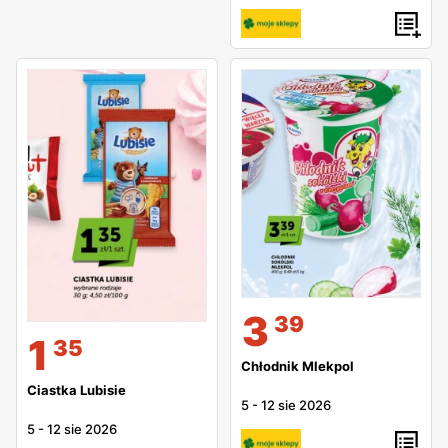
3
39
1
35
Chłodnik Mlekpol
Ciastka Lubisie
5
-
12 sie 2026
5
-
12 sie 2026