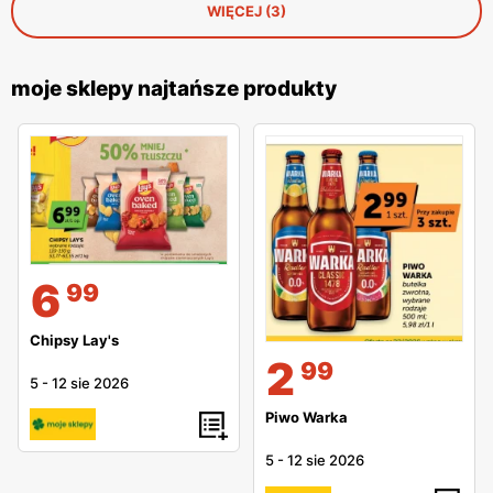
WIĘCEJ (3)
moje sklepy najtańsze produkty
6
99
Chipsy Lay's
2
99
5
-
12 sie 2026
Piwo Warka
5
-
12 sie 2026