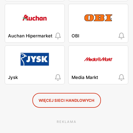
Auchan Hipermarket
OBI
Jysk
Media Markt
WIĘCEJ SIECI HANDLOWYCH
REKLAMA