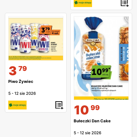
3
79
Piwo Żywiec
5
-
12 sie 2026
10
99
Bułeczki Dan Cake
5
-
12 sie 2026