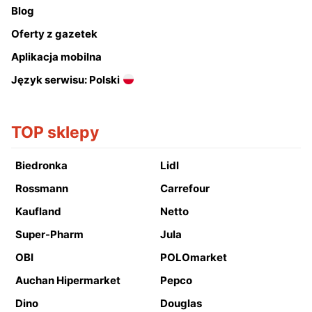
Blog
Oferty z gazetek
Aplikacja mobilna
Język serwisu: Polski
TOP sklepy
Biedronka
Lidl
Rossmann
Carrefour
Kaufland
Netto
Super-Pharm
Jula
OBI
POLOmarket
Auchan Hipermarket
Pepco
Dino
Douglas