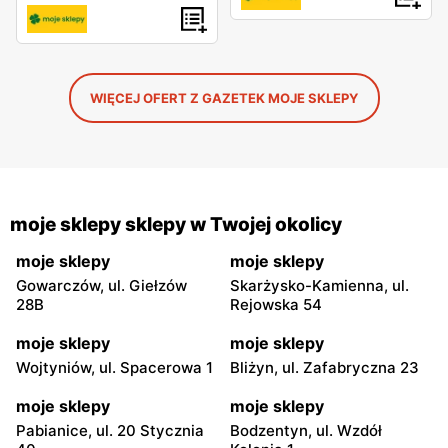
WIĘCEJ OFERT Z GAZETEK MOJE SKLEPY
moje sklepy sklepy w Twojej okolicy
moje sklepy
moje sklepy
Gowarczów, ul. Giełzów
Skarżysko-Kamienna, ul.
28B
Rejowska 54
moje sklepy
moje sklepy
Wojtyniów, ul. Spacerowa 1
Bliżyn, ul. Zafabryczna 23
moje sklepy
moje sklepy
Pabianice, ul. 20 Stycznia
Bodzentyn, ul. Wzdół