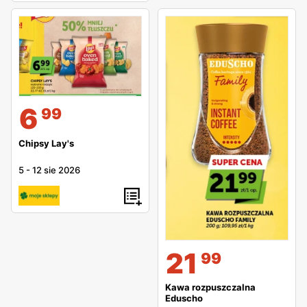
6
99
Chipsy Lay's
5
-
12 sie 2026
21
99
Kawa rozpuszczalna
Eduscho