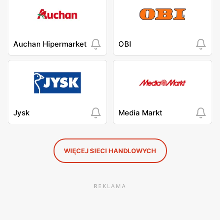
Auchan Hipermarket
OBI
Jysk
Media Markt
WIĘCEJ SIECI HANDLOWYCH
REKLAMA