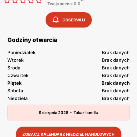
Twoja ocena: 0.0
OBSERWUJ
Godziny otwarcia
Poniedziałek
Brak danych
Wtorek
Brak danych
Środa
Brak danych
Czwartek
Brak danych
Piątek
Brak danych
Sobota
Brak danych
Niedziela
Brak danych
-
9 sierpnia 2026
Zakaz handlu
ZOBACZ KALENDARZ NIEDZIEL HANDLOWYCH