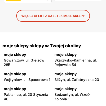
WIĘCEJ OFERT Z GAZETEK MOJE SKLEPY
moje sklepy sklepy w Twojej okolicy
moje sklepy
moje sklepy
Gowarczów, ul. Giełzów
Skarżysko-Kamienna, ul.
28B
Rejowska 54
moje sklepy
moje sklepy
Wojtyniów, ul. Spacerowa 1
Bliżyn, ul. Zafabryczna 23
moje sklepy
moje sklepy
Pabianice, ul. 20 Stycznia
Bodzentyn, ul. Wzdół
40
Kolonia 1