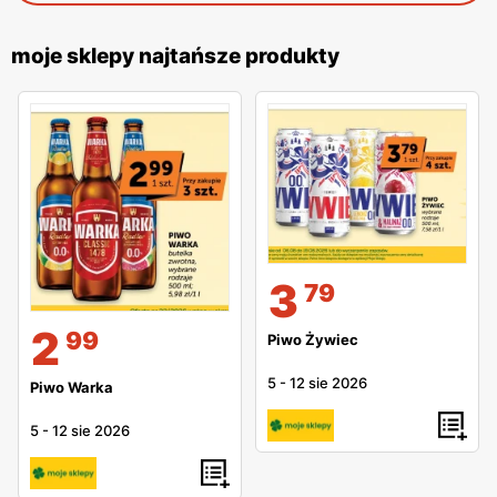
moje sklepy najtańsze produkty
3
79
2
99
Piwo Żywiec
5
-
12 sie 2026
Piwo Warka
5
-
12 sie 2026