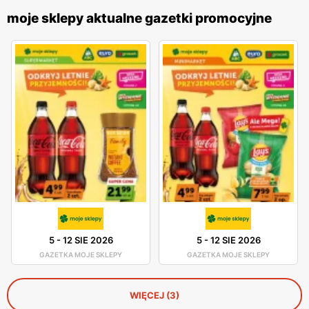
moje sklepy aktualne gazetki promocyjne
5
-
12 SIE 2026
5
-
12 SIE 2026
GAZETKA MOJE SKLEPY
GAZETKA MOJE SKLEPY
WIĘCEJ (3)