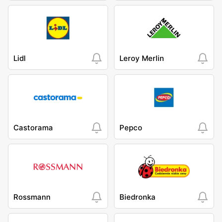
Lidl
Leroy Merlin
Castorama
Pepco
Rossmann
Biedronka