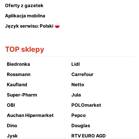
Oferty z gazetek
Aplikacja mobilna
Język serwisu: Polski
TOP sklepy
Biedronka
Lidl
Rossmann
Carrefour
Kaufland
Netto
Super-Pharm
Jula
OBI
POLOmarket
Auchan Hipermarket
Pepco
Dino
Douglas
Jysk
RTV EURO AGD