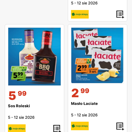
5
-
12 sie 2026
2
99
5
99
Masło Łaciate
Sos Roleski
5
-
12 sie 2026
5
-
12 sie 2026