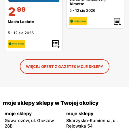
Almette
2
99
5
-
12 sie 2026
Masło Łaciate
5
-
12 sie 2026
WIĘCEJ OFERT Z GAZETEK MOJE SKLEPY
moje sklepy sklepy w Twojej okolicy
moje sklepy
moje sklepy
Gowarczów, ul. Giełzów
Skarżysko-Kamienna, ul.
28B
Rejowska 54