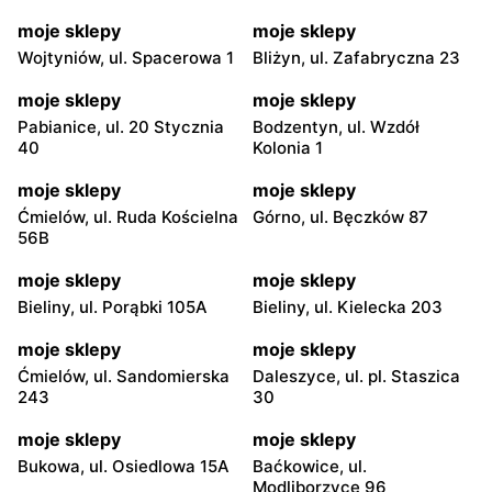
moje sklepy
moje sklepy
Wojtyniów, ul. Spacerowa 1
Bliżyn, ul. Zafabryczna 23
moje sklepy
moje sklepy
Pabianice, ul. 20 Stycznia
Bodzentyn, ul. Wzdół
40
Kolonia 1
moje sklepy
moje sklepy
Ćmielów, ul. Ruda Kościelna
Górno, ul. Bęczków 87
56B
moje sklepy
moje sklepy
Bieliny, ul. Porąbki 105A
Bieliny, ul. Kielecka 203
moje sklepy
moje sklepy
Ćmielów, ul. Sandomierska
Daleszyce, ul. pl. Staszica
243
30
moje sklepy
moje sklepy
Bukowa, ul. Osiedlowa 15A
Baćkowice, ul.
Modliborzyce 96