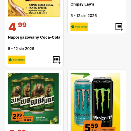
Chipsy Lay's
5
-
12 sie 2026
4
99
Napój gazowany Coca-Cola
5
-
12 sie 2026