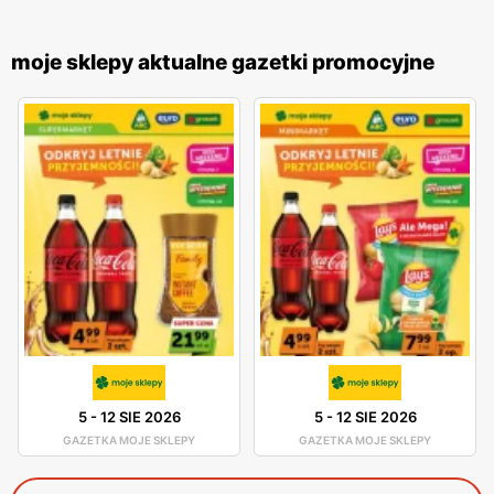
moje sklepy aktualne gazetki promocyjne
5
-
12 SIE 2026
5
-
12 SIE 2026
GAZETKA MOJE SKLEPY
GAZETKA MOJE SKLEPY