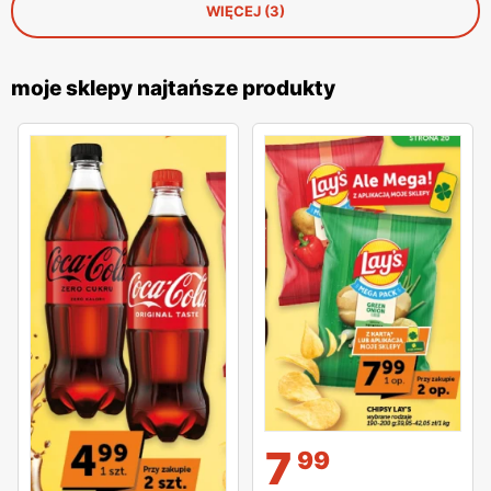
WIĘCEJ (3)
moje sklepy najtańsze produkty
7
99