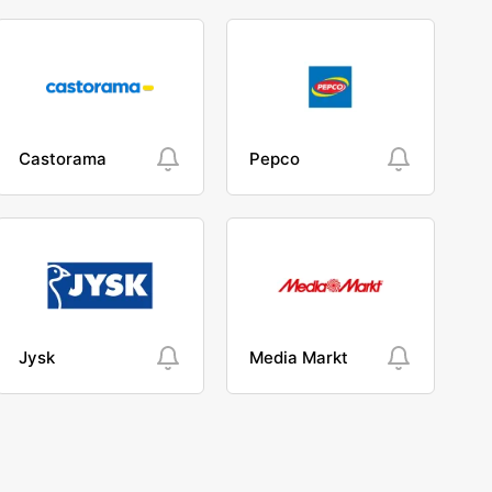
Castorama
Pepco
Jysk
Media Markt