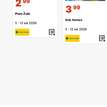
2
99
3
99
Piwo Żubr
Sok Hortex
5
-
12 sie 2026
5
-
12 sie 2026