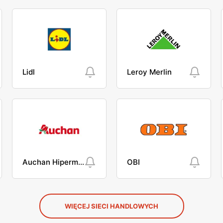
Lidl
Leroy Merlin
Auchan Hipermarket
OBI
WIĘCEJ SIECI HANDLOWYCH