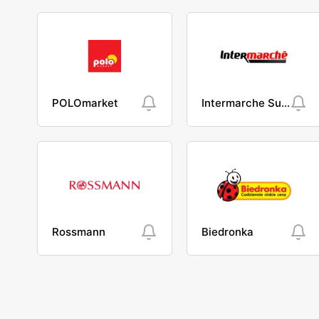
POLOmarket
Intermarche Super
Rossmann
Biedronka