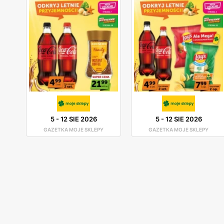
5
-
12 SIE 2026
5
-
12 SIE 2026
GAZETKA MOJE SKLEPY
GAZETKA MOJE SKLEPY