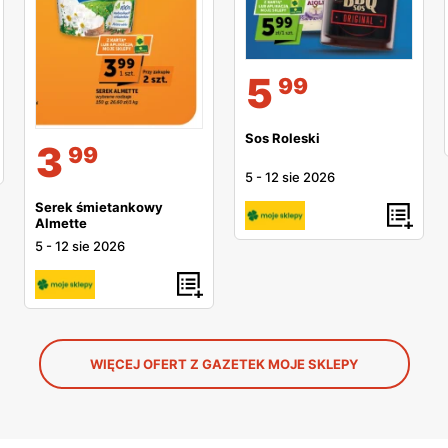
5
99
Sos Roleski
3
99
5
-
12 sie 2026
Serek śmietankowy
Almette
5
-
12 sie 2026
WIĘCEJ OFERT Z GAZETEK MOJE SKLEPY