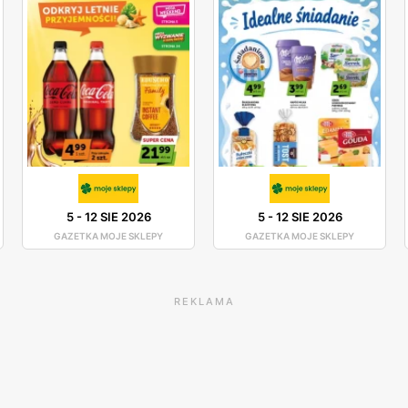
5
-
12 SIE 2026
5
-
12 SIE 2026
GAZETKA MOJE SKLEPY
GAZETKA MOJE SKLEPY
REKLAMA