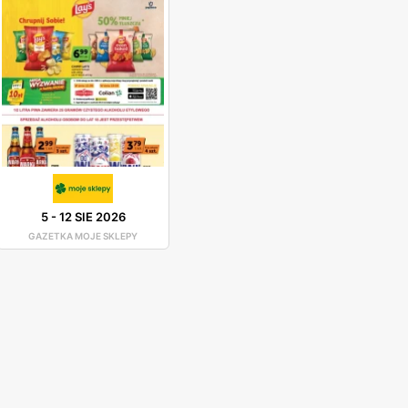
5
-
12 SIE 2026
GAZETKA MOJE SKLEPY