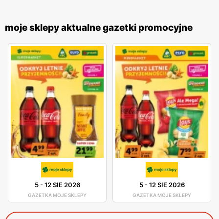
moje sklepy aktualne gazetki promocyjne
5
-
12 SIE 2026
5
-
12 SIE 2026
GAZETKA MOJE SKLEPY
GAZETKA MOJE SKLEPY