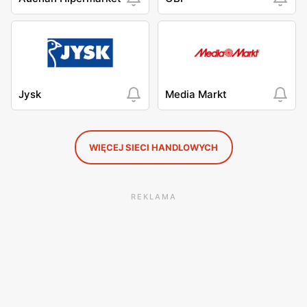
Jysk
Media Markt
WIĘCEJ SIECI HANDLOWYCH
REKLAMA