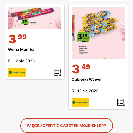
3
99
Guma Mamba
5
-
12 sie 2026
3
49
Cukierki Wawel
5
-
12 sie 2026
WIĘCEJ OFERT Z GAZETEK MOJE SKLEPY