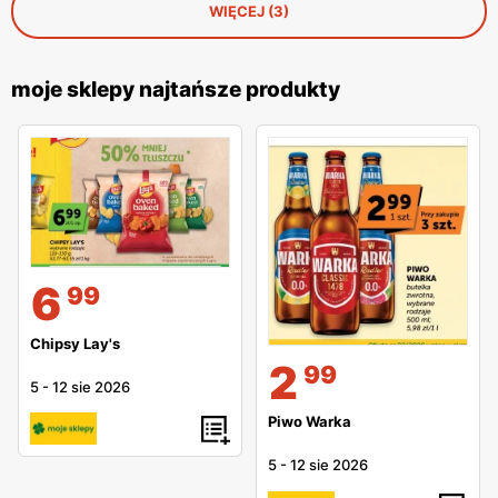
WIĘCEJ (3)
moje sklepy najtańsze produkty
6
99
Chipsy Lay's
2
99
5
-
12 sie 2026
Piwo Warka
5
-
12 sie 2026