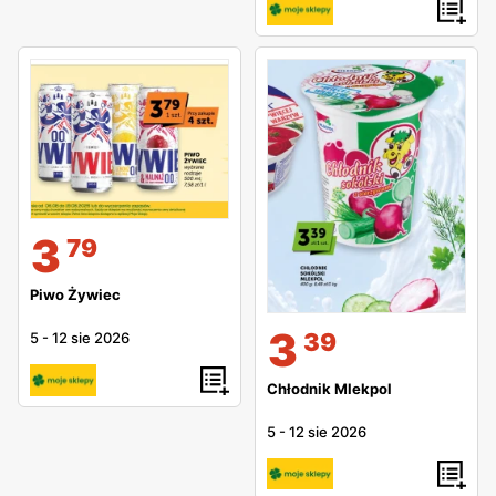
3
79
Piwo Żywiec
3
39
5
-
12 sie 2026
Chłodnik Mlekpol
5
-
12 sie 2026