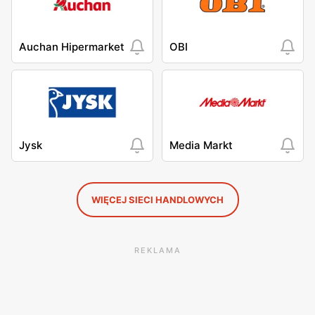
Auchan Hipermarket
OBI
Jysk
Media Markt
WIĘCEJ SIECI HANDLOWYCH
REKLAMA