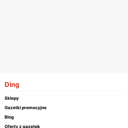
Ding
Sklepy
Gazetki promocyjne
Blog
Oferty z gazetek