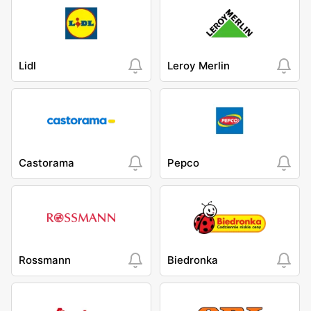
Lidl
Leroy Merlin
Castorama
Pepco
Rossmann
Biedronka