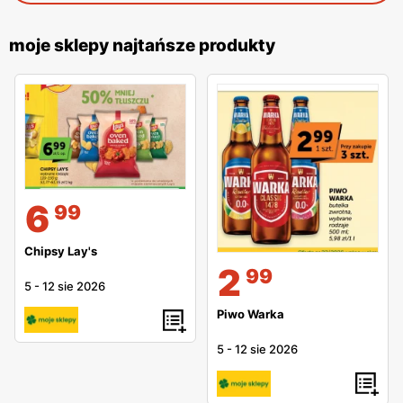
moje sklepy najtańsze produkty
6
99
Chipsy Lay's
2
99
5
-
12 sie 2026
Piwo Warka
5
-
12 sie 2026