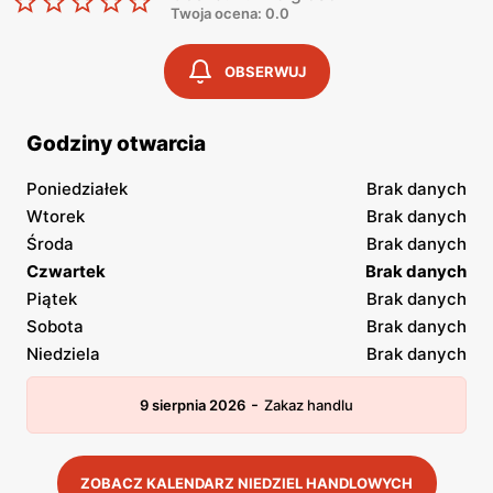
Twoja ocena: 0.0
OBSERWUJ
Godziny otwarcia
Poniedziałek
Brak danych
Wtorek
Brak danych
Środa
Brak danych
Czwartek
Brak danych
Piątek
Brak danych
Sobota
Brak danych
Niedziela
Brak danych
-
9 sierpnia 2026
Zakaz handlu
ZOBACZ KALENDARZ NIEDZIEL HANDLOWYCH