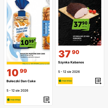
37
90
Szynka Kabanos
10
99
5
-
12 sie 2026
Bułeczki Dan Cake
5
-
12 sie 2026