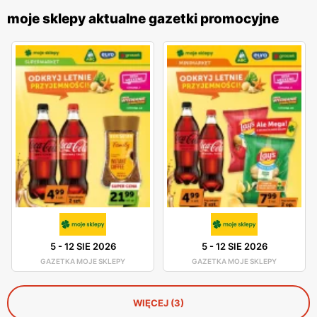
moje sklepy aktualne gazetki promocyjne
5
-
12 SIE 2026
5
-
12 SIE 2026
GAZETKA MOJE SKLEPY
GAZETKA MOJE SKLEPY
WIĘCEJ (3)