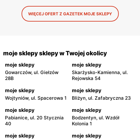
WIĘCEJ OFERT Z GAZETEK MOJE SKLEPY
moje sklepy sklepy w Twojej okolicy
moje sklepy
moje sklepy
Gowarczów, ul. Giełzów
Skarżysko-Kamienna, ul.
28B
Rejowska 54
moje sklepy
moje sklepy
Wojtyniów, ul. Spacerowa 1
Bliżyn, ul. Zafabryczna 23
moje sklepy
moje sklepy
Pabianice, ul. 20 Stycznia
Bodzentyn, ul. Wzdół
40
Kolonia 1
moje sklepy
moje sklepy