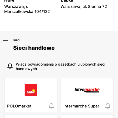
H&M
Żabka
Warszawa, ul.
Warszawa, ul. Sienna 72
Marszałkowska 104/122
SIECI
Sieci handlowe
Włącz powiadomienia o gazetkach ulubionych sieci
handlowych
POLOmarket
Intermarche Super