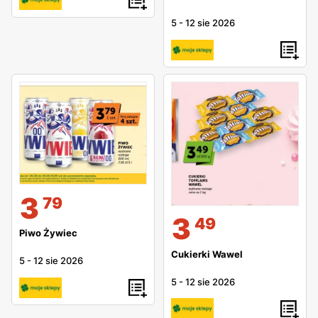
5
-
12 sie 2026
3
79
3
49
Piwo Żywiec
Cukierki Wawel
5
-
12 sie 2026
5
-
12 sie 2026