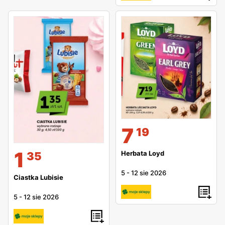
7
19
1
Herbata Loyd
35
5
-
12 sie 2026
Ciastka Lubisie
5
-
12 sie 2026