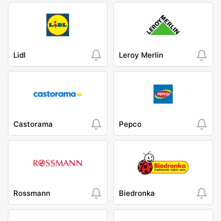
Lidl
Leroy Merlin
Castorama
Pepco
Rossmann
Biedronka