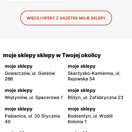
WIĘCEJ OFERT Z GAZETEK MOJE SKLEPY
moje sklepy sklepy w Twojej okolicy
moje sklepy
moje sklepy
Gowarczów, ul. Giełzów
Skarżysko-Kamienna, ul.
28B
Rejowska 54
moje sklepy
moje sklepy
Wojtyniów, ul. Spacerowa 1
Bliżyn, ul. Zafabryczna 23
moje sklepy
moje sklepy
Pabianice, ul. 20 Stycznia
Bodzentyn, ul. Wzdół
40
Kolonia 1