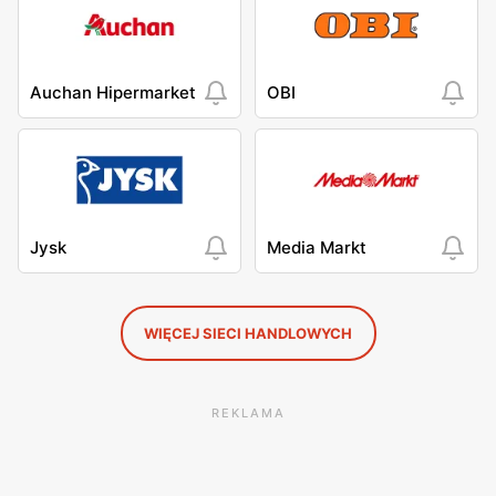
Auchan Hipermarket
OBI
Jysk
Media Markt
WIĘCEJ SIECI HANDLOWYCH
REKLAMA