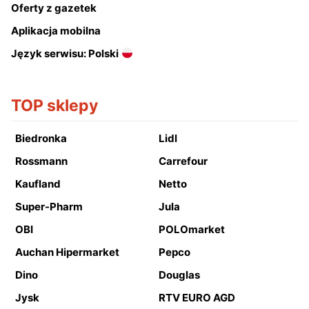
Oferty z gazetek
Aplikacja mobilna
Język serwisu: Polski
TOP sklepy
Biedronka
Lidl
Rossmann
Carrefour
Kaufland
Netto
Super-Pharm
Jula
OBI
POLOmarket
Auchan Hipermarket
Pepco
Dino
Douglas
Jysk
RTV EURO AGD