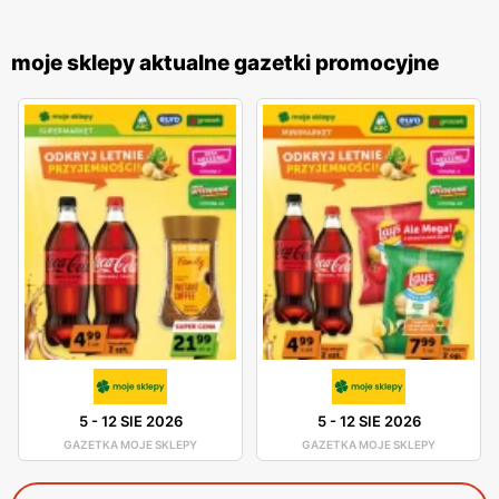
moje sklepy aktualne gazetki promocyjne
5
-
12 SIE 2026
5
-
12 SIE 2026
GAZETKA MOJE SKLEPY
GAZETKA MOJE SKLEPY