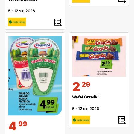
5
-
12 sie 2026
2
29
Wafel Grześki
5
-
12 sie 2026
4
99