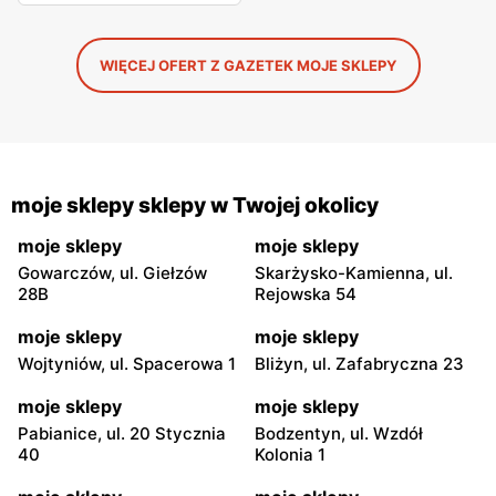
WIĘCEJ OFERT Z GAZETEK MOJE SKLEPY
moje sklepy sklepy w Twojej okolicy
moje sklepy
moje sklepy
Gowarczów, ul. Giełzów
Skarżysko-Kamienna, ul.
28B
Rejowska 54
moje sklepy
moje sklepy
Wojtyniów, ul. Spacerowa 1
Bliżyn, ul. Zafabryczna 23
moje sklepy
moje sklepy
Pabianice, ul. 20 Stycznia
Bodzentyn, ul. Wzdół
40
Kolonia 1