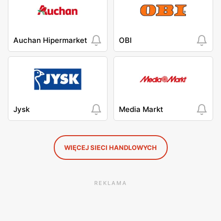
Auchan Hipermarket
OBI
Jysk
Media Markt
WIĘCEJ SIECI HANDLOWYCH
REKLAMA