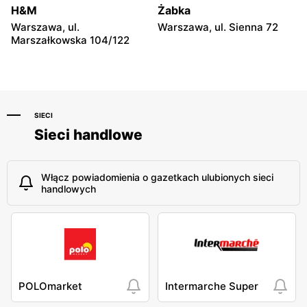
H&M
Żabka
Warszawa, ul.
Warszawa, ul. Sienna 72
Marszałkowska 104/122
SIECI
Sieci handlowe
Włącz powiadomienia o gazetkach ulubionych sieci
handlowych
POLOmarket
Intermarche Super