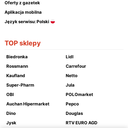
Oferty z gazetek
Aplikacja mobilna
Język serwisu: Polski
TOP sklepy
Biedronka
Lidl
Rossmann
Carrefour
Kaufland
Netto
Super-Pharm
Jula
OBI
POLOmarket
Auchan Hipermarket
Pepco
Dino
Douglas
Jysk
RTV EURO AGD