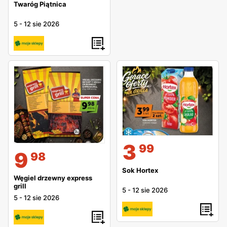
Twaróg Piątnica
5
-
12 sie 2026
3
99
9
98
Sok Hortex
Węgiel drzewny express
grill
5
-
12 sie 2026
5
-
12 sie 2026