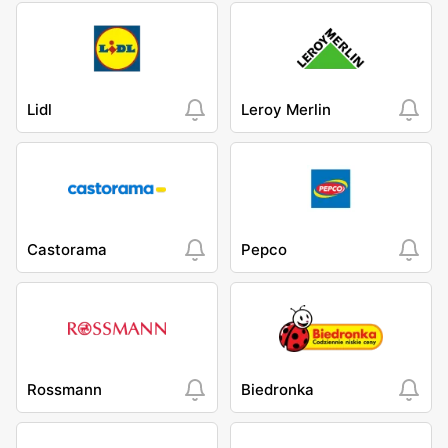
Lidl
Leroy Merlin
Castorama
Pepco
Rossmann
Biedronka