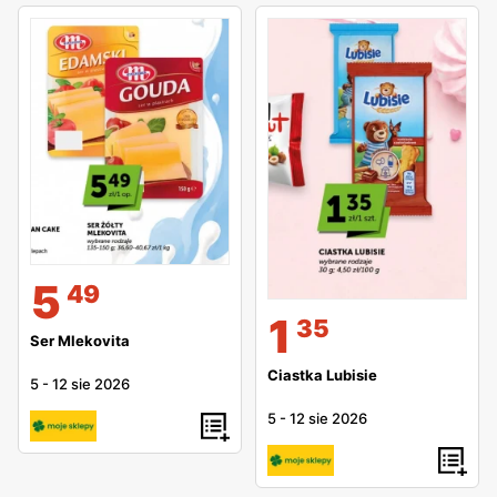
5
49
1
35
Ser Mlekovita
Ciastka Lubisie
5
-
12 sie 2026
5
-
12 sie 2026