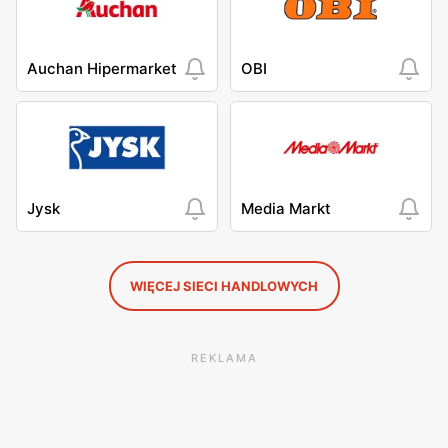
Auchan Hipermarket
OBI
Jysk
Media Markt
WIĘCEJ SIECI HANDLOWYCH
REKLAMA