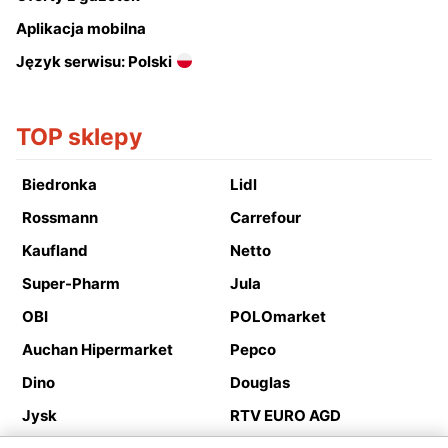
Aplikacja mobilna
Język serwisu: Polski
TOP sklepy
Biedronka
Lidl
Rossmann
Carrefour
Kaufland
Netto
Super-Pharm
Jula
OBI
POLOmarket
Auchan Hipermarket
Pepco
Dino
Douglas
Jysk
RTV EURO AGD