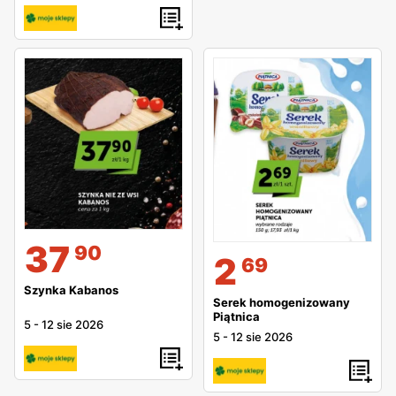
37
90
2
69
Szynka Kabanos
Serek homogenizowany
Piątnica
5
-
12 sie 2026
5
-
12 sie 2026