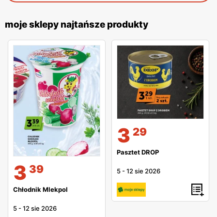
moje sklepy najtańsze produkty
3
29
Pasztet DROP
3
39
5
-
12 sie 2026
Chłodnik Mlekpol
5
-
12 sie 2026