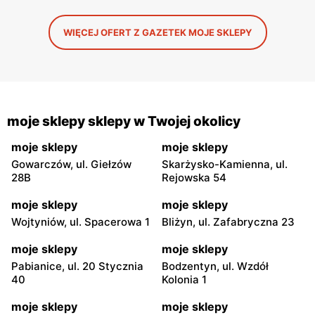
WIĘCEJ OFERT Z GAZETEK MOJE SKLEPY
moje sklepy sklepy w Twojej okolicy
moje sklepy
moje sklepy
Gowarczów, ul. Giełzów
Skarżysko-Kamienna, ul.
28B
Rejowska 54
moje sklepy
moje sklepy
Wojtyniów, ul. Spacerowa 1
Bliżyn, ul. Zafabryczna 23
moje sklepy
moje sklepy
Pabianice, ul. 20 Stycznia
Bodzentyn, ul. Wzdół
40
Kolonia 1
moje sklepy
moje sklepy