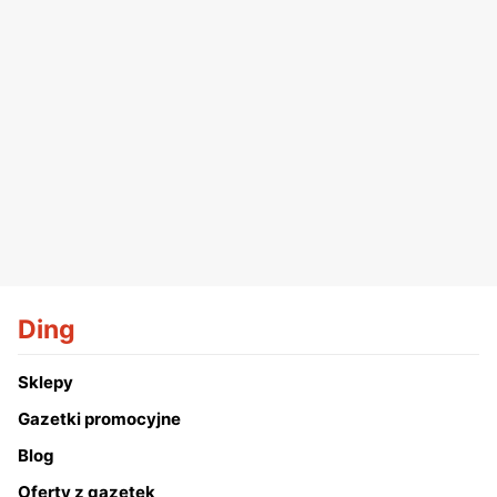
Ding
Sklepy
Gazetki promocyjne
Blog
Oferty z gazetek