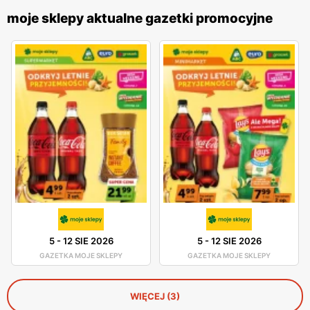
moje sklepy aktualne gazetki promocyjne
5
-
12 SIE 2026
5
-
12 SIE 2026
GAZETKA MOJE SKLEPY
GAZETKA MOJE SKLEPY
WIĘCEJ (3)