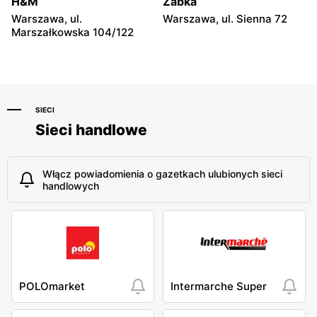
H&M
Żabka
Warszawa, ul.
Warszawa, ul. Sienna 72
Marszałkowska 104/122
SIECI
Sieci handlowe
Włącz powiadomienia o gazetkach ulubionych sieci
handlowych
POLOmarket
Intermarche Super