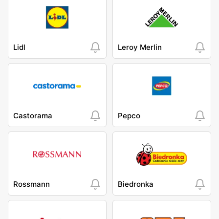
Lidl
Leroy Merlin
Castorama
Pepco
Rossmann
Biedronka