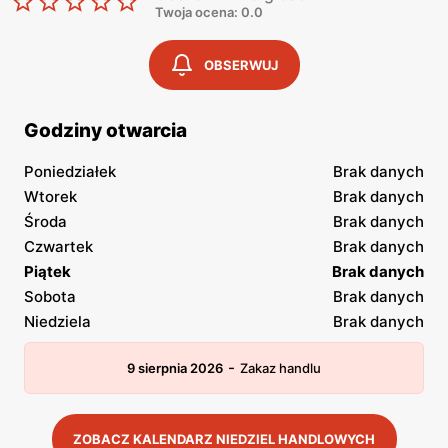
Twoja ocena: 0.0
OBSERWUJ
Godziny otwarcia
Poniedziałek
Brak danych
Wtorek
Brak danych
Środa
Brak danych
Czwartek
Brak danych
Piątek
Brak danych
Sobota
Brak danych
Niedziela
Brak danych
-
9 sierpnia 2026
Zakaz handlu
ZOBACZ KALENDARZ NIEDZIEL HANDLOWYCH