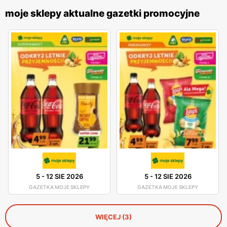
moje sklepy aktualne gazetki promocyjne
5
-
12 SIE 2026
5
-
12 SIE 2026
GAZETKA MOJE SKLEPY
GAZETKA MOJE SKLEPY
WIĘCEJ (3)