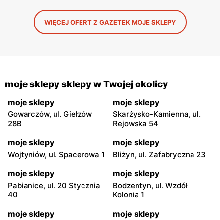
WIĘCEJ OFERT Z GAZETEK MOJE SKLEPY
moje sklepy sklepy w Twojej okolicy
moje sklepy
moje sklepy
Gowarczów, ul. Giełzów
Skarżysko-Kamienna, ul.
28B
Rejowska 54
moje sklepy
moje sklepy
Wojtyniów, ul. Spacerowa 1
Bliżyn, ul. Zafabryczna 23
moje sklepy
moje sklepy
Pabianice, ul. 20 Stycznia
Bodzentyn, ul. Wzdół
40
Kolonia 1
moje sklepy
moje sklepy