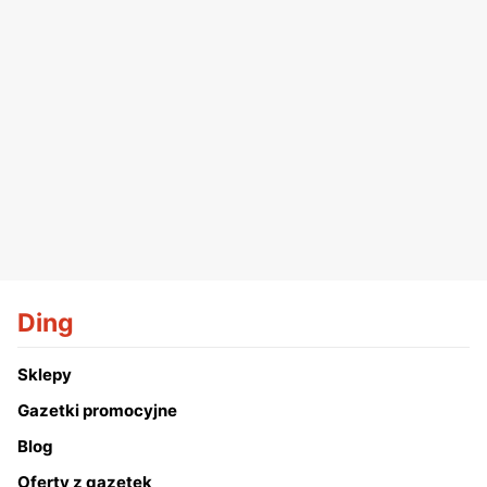
Ding
Sklepy
Gazetki promocyjne
Blog
Oferty z gazetek