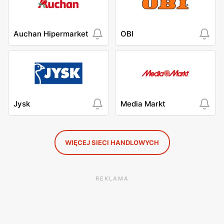
Auchan Hipermarket
OBI
Jysk
Media Markt
WIĘCEJ SIECI HANDLOWYCH
REKLAMA