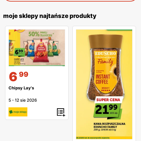
moje sklepy najtańsze produkty
6
99
Chipsy Lay's
5
-
12 sie 2026