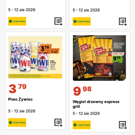
5
-
12 sie 2026
5
-
12 sie 2026
3
79
9
98
Piwo Żywiec
Węgiel drzewny express
grill
5
-
12 sie 2026
5
-
12 sie 2026