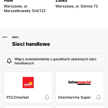
H&M
Żabka
Warszawa, ul.
Warszawa, ul. Sienna 72
Marszałkowska 104/122
SIECI
Sieci handlowe
Włącz powiadomienia o gazetkach ulubionych sieci
handlowych
POLOmarket
Intermarche Super