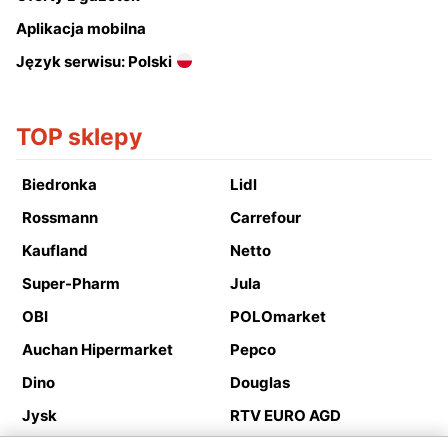
Aplikacja mobilna
Język serwisu: Polski
TOP sklepy
Biedronka
Lidl
Rossmann
Carrefour
Kaufland
Netto
Super-Pharm
Jula
OBI
POLOmarket
Auchan Hipermarket
Pepco
Dino
Douglas
Jysk
RTV EURO AGD