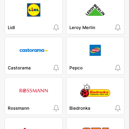
Lidl
Leroy Merlin
Castorama
Pepco
Rossmann
Biedronka