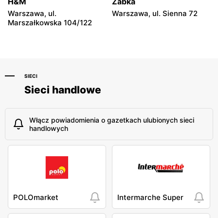
H&M
Żabka
Warszawa, ul.
Warszawa, ul. Sienna 72
Marszałkowska 104/122
SIECI
Sieci handlowe
Włącz powiadomienia o gazetkach ulubionych sieci
handlowych
POLOmarket
Intermarche Super