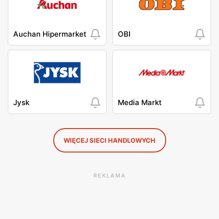
Auchan Hipermarket
OBI
Jysk
Media Markt
WIĘCEJ SIECI HANDLOWYCH
REKLAMA