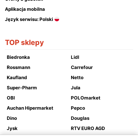
Aplikacja mobilna
Język serwisu: Polski
TOP sklepy
Biedronka
Lidl
Rossmann
Carrefour
Kaufland
Netto
Super-Pharm
Jula
OBI
POLOmarket
Auchan Hipermarket
Pepco
Dino
Douglas
Jysk
RTV EURO AGD