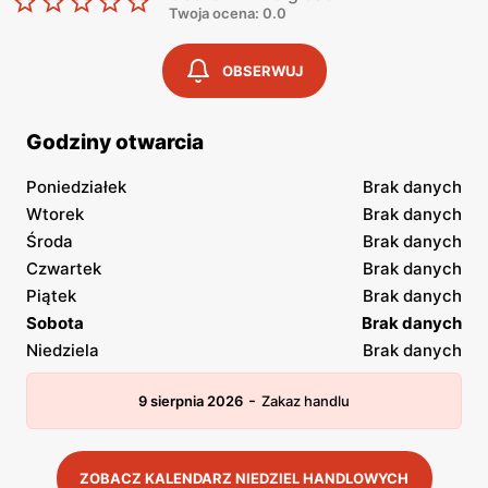
Twoja ocena: 0.0
OBSERWUJ
Godziny otwarcia
Poniedziałek
Brak danych
Wtorek
Brak danych
Środa
Brak danych
Czwartek
Brak danych
Piątek
Brak danych
Sobota
Brak danych
Niedziela
Brak danych
-
9 sierpnia 2026
Zakaz handlu
ZOBACZ KALENDARZ NIEDZIEL HANDLOWYCH