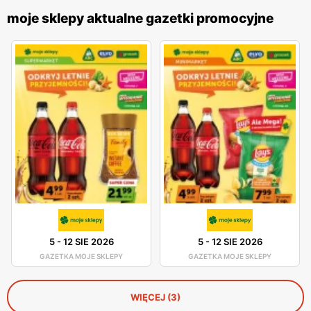
moje sklepy aktualne gazetki promocyjne
5
-
12 SIE 2026
5
-
12 SIE 2026
GAZETKA MOJE SKLEPY
GAZETKA MOJE SKLEPY
WIĘCEJ (3)