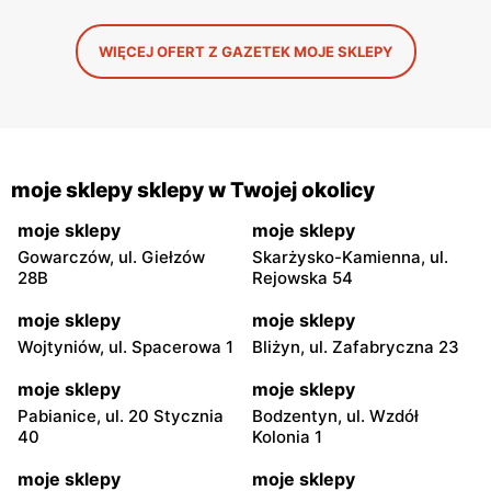
WIĘCEJ OFERT Z GAZETEK MOJE SKLEPY
moje sklepy sklepy w Twojej okolicy
moje sklepy
moje sklepy
Gowarczów, ul. Giełzów
Skarżysko-Kamienna, ul.
28B
Rejowska 54
moje sklepy
moje sklepy
Wojtyniów, ul. Spacerowa 1
Bliżyn, ul. Zafabryczna 23
moje sklepy
moje sklepy
Pabianice, ul. 20 Stycznia
Bodzentyn, ul. Wzdół
40
Kolonia 1
moje sklepy
moje sklepy