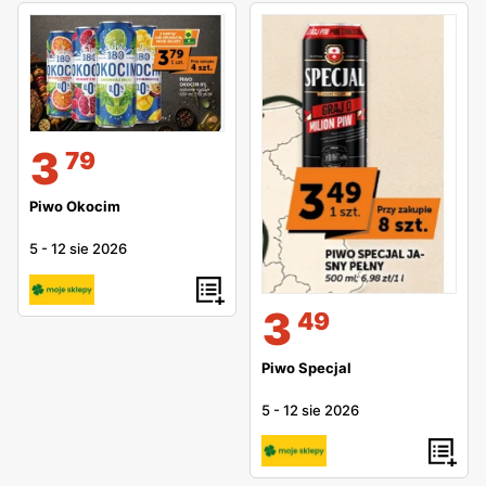
3
79
Piwo Okocim
5
-
12 sie 2026
3
49
Piwo Specjal
5
-
12 sie 2026