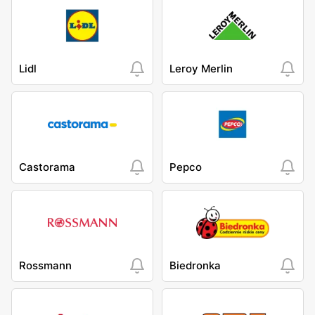
Lidl
Leroy Merlin
Castorama
Pepco
Rossmann
Biedronka