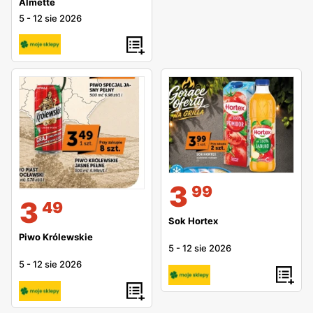
Almette
5
-
12 sie 2026
3
99
3
49
Sok Hortex
Piwo Królewskie
5
-
12 sie 2026
5
-
12 sie 2026