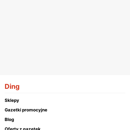
Ding
Sklepy
Gazetki promocyjne
Blog
Oferty z gazetek