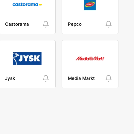
Castorama
Pepco
Jysk
Media Markt