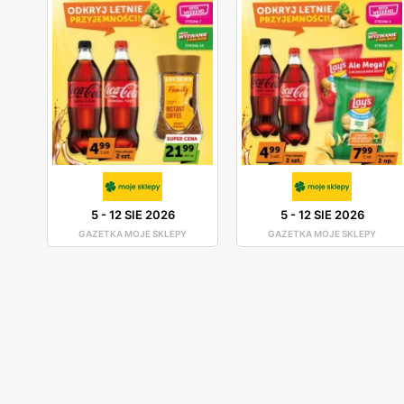
5
-
12 SIE 2026
5
-
12 SIE 2026
GAZETKA MOJE SKLEPY
GAZETKA MOJE SKLEPY