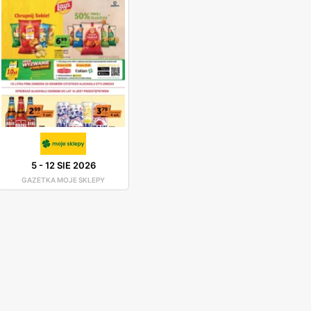
5
-
12 SIE 2026
GAZETKA MOJE SKLEPY