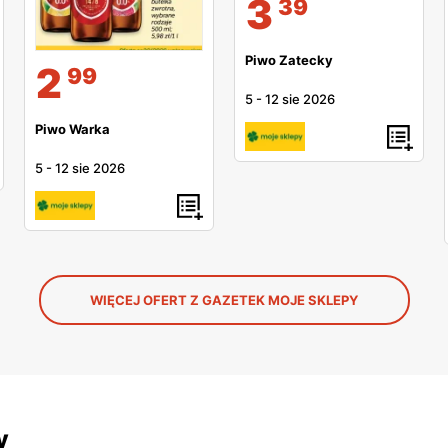
3
39
Piwo Zatecky
2
99
5
-
12 sie 2026
Piwo Warka
5
-
12 sie 2026
WIĘCEJ OFERT Z GAZETEK MOJE SKLEPY
y