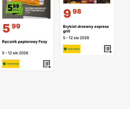
9
98
5
99
Brykiet drzewny express
grill
5
-
12 sie 2026
Ręcznik papierowy Foxy
5
-
12 sie 2026