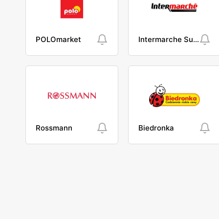
POLOmarket
Intermarche Super
Rossmann
Biedronka