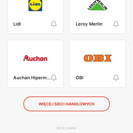
Lidl
Leroy Merlin
Auchan Hipermarket
OBI
WIĘCEJ SIECI HANDLOWYCH
REKLAMA