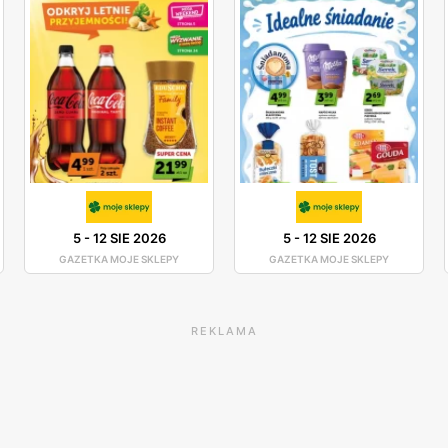
5
-
12 SIE 2026
5
-
12 SIE 2026
GAZETKA MOJE SKLEPY
GAZETKA MOJE SKLEPY
REKLAMA