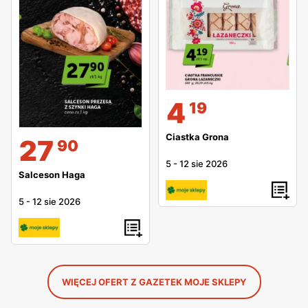
4
19
Ciastka Grona
27
90
5
-
12 sie 2026
Salceson Haga
5
-
12 sie 2026
WIĘCEJ OFERT Z GAZETEK MOJE SKLEPY