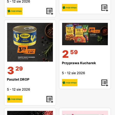
5
-
12 sie 2026
2
59
Przyprawa Kucharek
3
29
5
-
12 sie 2026
Pasztet DROP
5
-
12 sie 2026