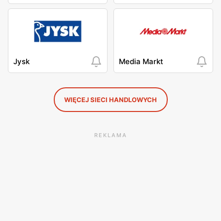
Jysk
Media Markt
WIĘCEJ SIECI HANDLOWYCH
REKLAMA