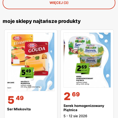
WIĘCEJ (3)
moje sklepy najtańsze produkty
2
69
5
49
Serek homogenizowany
Ser Mlekovita
Piątnica
5
-
12 sie 2026