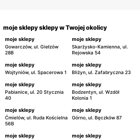
moje sklepy sklepy w Twojej okolicy
moje sklepy
moje sklepy
Gowarczów, ul. Giełzów
Skarżysko-Kamienna, ul.
28B
Rejowska 54
moje sklepy
moje sklepy
Wojtyniów, ul. Spacerowa 1
Bliżyn, ul. Zafabryczna 23
moje sklepy
moje sklepy
Pabianice, ul. 20 Stycznia
Bodzentyn, ul. Wzdół
40
Kolonia 1
moje sklepy
moje sklepy
Ćmielów, ul. Ruda Kościelna
Górno, ul. Bęczków 87
56B
moje sklepy
moje sklepy