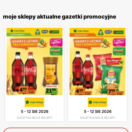
moje sklepy aktualne gazetki promocyjne
5
-
12 SIE 2026
5
-
12 SIE 2026
GAZETKA MOJE SKLEPY
GAZETKA MOJE SKLEPY