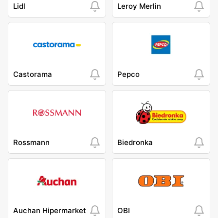
Lidl
Leroy Merlin
Castorama
Pepco
Rossmann
Biedronka
Auchan Hipermarket
OBI