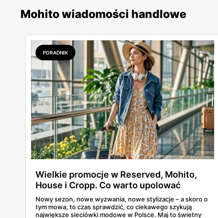
Mohito wiadomości handlowe
PORADNIK
Wielkie promocje w Reserved, Mohito,
House i Cropp. Co warto upolować
taniej?
Nowy sezon, nowe wyzwania, nowe stylizacje – a skoro o
tym mowa, to czas sprawdzić, co ciekawego szykują
największe sieciówki modowe w Polsce. Maj to świetny