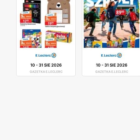
10
-
31 SIE 2026
10
-
31 SIE 2026
GAZETKA E.LECLERC
GAZETKA E.LECLERC