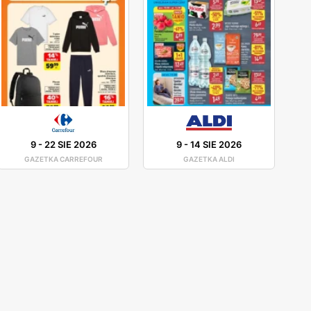
9
-
22 SIE 2026
9
-
14 SIE 2026
GAZETKA CARREFOUR
GAZETKA ALDI