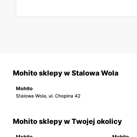
Mohito sklepy w Stalowa Wola
Mohito
Stalowa Wola, ul. Chopina 42
Mohito sklepy w Twojej okolicy
Mohito
Mohito