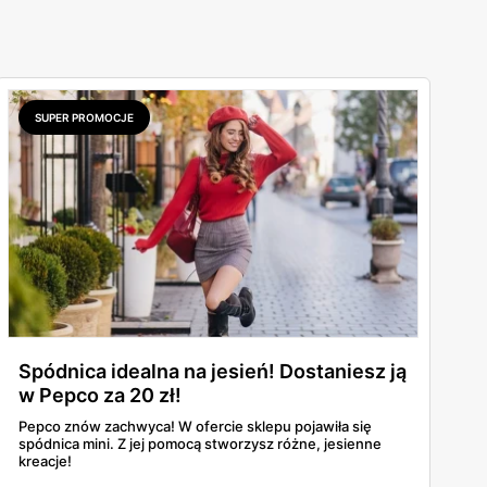
SUPER PROMOCJE
Spódnica idealna na jesień! Dostaniesz ją
w Pepco za 20 zł!
Pepco znów zachwyca! W ofercie sklepu pojawiła się
spódnica mini. Z jej pomocą stworzysz różne, jesienne
kreacje!