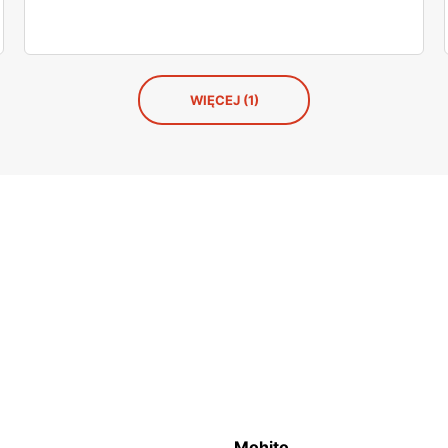
WIĘCEJ (1)
Mohito