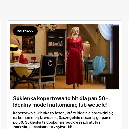
POLECAMY
Sukienka kopertowa to hit dla pań 50+.
Idealny model na komunię lub wesele!
Kopertowa sukienka to fason, który idealnie sprawdzi się
na komunie bądź wesele. Szczególnie docenią go panie
po 50. Sukienka ta doskonale podkreśli ich atuty i
zamaskuje mankamenty sylwetki!