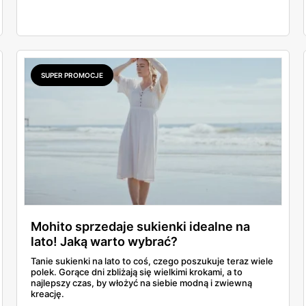
SUPER PROMOCJE
Mohito sprzedaje sukienki idealne na
lato! Jaką warto wybrać?
Tanie sukienki na lato to coś, czego poszukuje teraz wiele
polek. Gorące dni zbliżają się wielkimi krokami, a to
najlepszy czas, by włożyć na siebie modną i zwiewną
kreację.