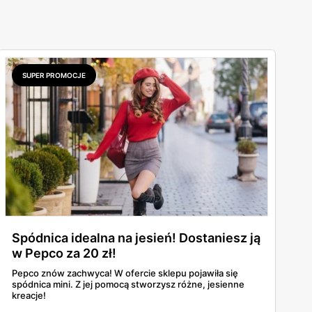
SUPER PROMOCJE
Spódnica idealna na jesień! Dostaniesz ją
w Pepco za 20 zł!
Pepco znów zachwyca! W ofercie sklepu pojawiła się
spódnica mini. Z jej pomocą stworzysz różne, jesienne
kreacje!