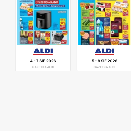
4
-
7 SIE 2026
5
-
8 SIE 2026
GAZETKA ALDI
GAZETKA ALDI