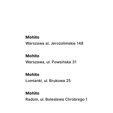
Mohito
Warszawa al. Jerozolimskie 148
Mohito
Warszawa, ul. Powsińska 31
Mohito
Łomianki, ul. Brukowa 25
Mohito
Radom, ul. Bolesława Chrobrego 1