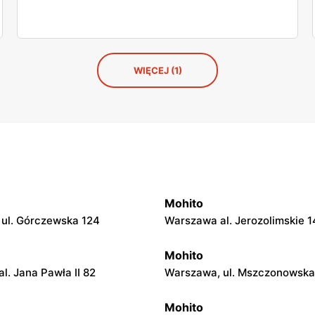
WIĘCEJ (1)
Mohito
ul. Górczewska 124
Warszawa al. Jerozolimskie 1
Mohito
l. Jana Pawła II 82
Warszawa, ul. Mszczonowska
Mohito