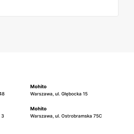
Mohito
48
Warszawa, ul. Głębocka 15
Mohito
 3
Warszawa, ul. Ostrobramska 75C