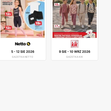
5
-
12 SIE 2026
9 SIE
-
10 WRZ 2026
GAZETKA NETTO
GAZETKA KIK