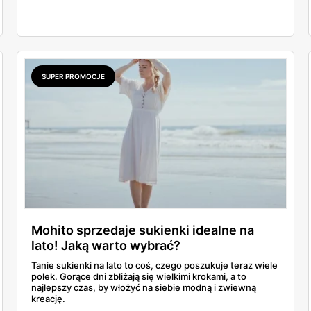
SUPER PROMOCJE
Mohito sprzedaje sukienki idealne na
lato! Jaką warto wybrać?
Tanie sukienki na lato to coś, czego poszukuje teraz wiele
polek. Gorące dni zbliżają się wielkimi krokami, a to
najlepszy czas, by włożyć na siebie modną i zwiewną
kreację.