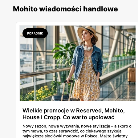
Mohito wiadomości handlowe
PORADNIK
Wielkie promocje w Reserved, Mohito,
House i Cropp. Co warto upolować
taniej?
Nowy sezon, nowe wyzwania, nowe stylizacje – a skoro o
tym mowa, to czas sprawdzić, co ciekawego szykują
największe sieciówki modowe w Polsce. Maj to świetny