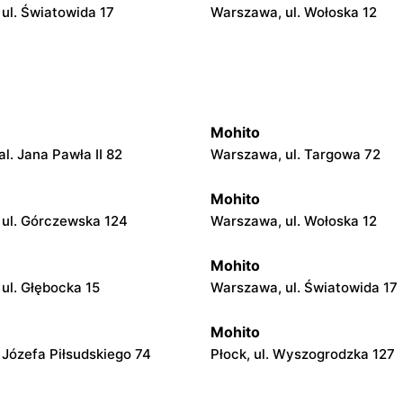
ul. Światowida 17
Warszawa, ul. Wołoska 12
Mohito
l. Jana Pawła II 82
Warszawa, ul. Targowa 72
Mohito
ul. Górczewska 124
Warszawa, ul. Wołoska 12
Mohito
ul. Głębocka 15
Warszawa, ul. Światowida 17
Mohito
. Józefa Piłsudskiego 74
Płock, ul. Wyszogrodzka 127