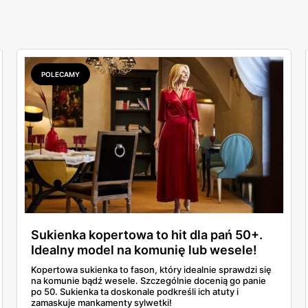
POLECAMY
Sukienka kopertowa to hit dla pań 50+.
Idealny model na komunię lub wesele!
Kopertowa sukienka to fason, który idealnie sprawdzi się
na komunie bądź wesele. Szczególnie docenią go panie
po 50. Sukienka ta doskonale podkreśli ich atuty i
zamaskuje mankamenty sylwetki!