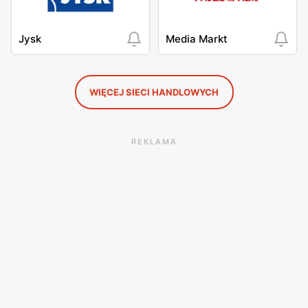
Jysk
Media Markt
WIĘCEJ SIECI HANDLOWYCH
REKLAMA