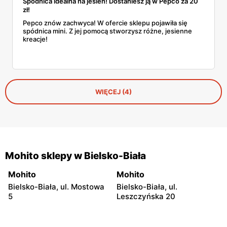
Spódnica idealna na jesień! Dostaniesz ją w Pepco za 20
zł!
Pepco znów zachwyca! W ofercie sklepu pojawiła się
spódnica mini. Z jej pomocą stworzysz różne, jesienne
kreacje!
WIĘCEJ (4)
Mohito sklepy w Bielsko-Biała
Mohito
Mohito
Bielsko-Biała, ul. Mostowa
Bielsko-Biała, ul.
5
Leszczyńska 20