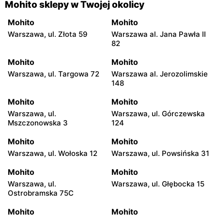
Mohito sklepy w Twojej okolicy
Mohito
Mohito
Warszawa, ul. Złota 59
Warszawa al. Jana Pawła II
82
Mohito
Mohito
Warszawa, ul. Targowa 72
Warszawa al. Jerozolimskie
148
Mohito
Mohito
Warszawa, ul.
Warszawa, ul. Górczewska
Mszczonowska 3
124
Mohito
Mohito
Warszawa, ul. Wołoska 12
Warszawa, ul. Powsińska 31
Mohito
Mohito
Warszawa, ul.
Warszawa, ul. Głębocka 15
Ostrobramska 75C
Mohito
Mohito