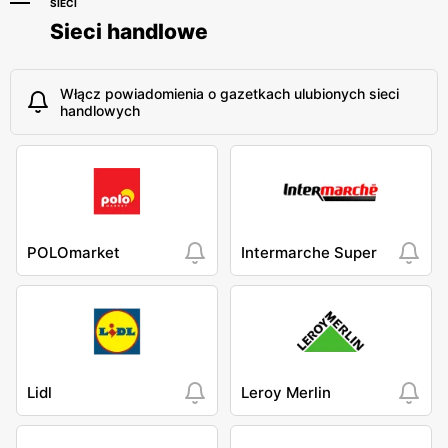
SIECI
Sieci handlowe
Włącz powiadomienia o gazetkach ulubionych sieci
handlowych
POLOmarket
Intermarche Super
Lidl
Leroy Merlin