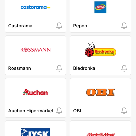
Castorama
Pepco
Rossmann
Biedronka
Auchan Hipermarket
OBI