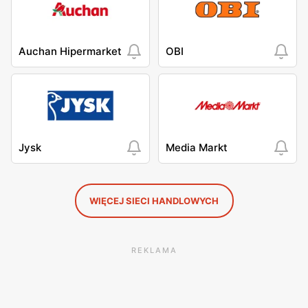
Auchan Hipermarket
OBI
Jysk
Media Markt
WIĘCEJ SIECI HANDLOWYCH
REKLAMA