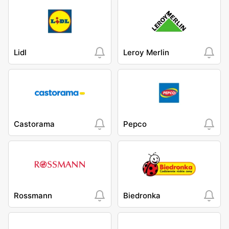
Lidl
Leroy Merlin
Castorama
Pepco
Rossmann
Biedronka