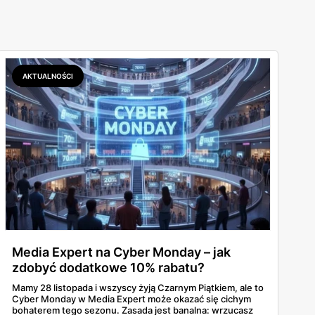
AKTUALNOŚCI
Media Expert na Cyber Monday – jak
zdobyć dodatkowe 10% rabatu?
Mamy 28 listopada i wszyscy żyją Czarnym Piątkiem, ale to
Cyber Monday w Media Expert może okazać się cichym
bohaterem tego sezonu. Zasada jest banalna: wrzucasz