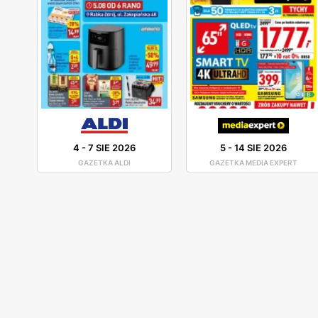
4
-
7 SIE 2026
5
-
14 SIE 2026
GAZETKA ALDI
GAZETKA MEDIA EXPERT