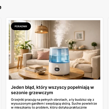
e
PORADNIK
Jeden błąd, który wszyscy popełniają w
sezonie grzewczym
Grzejniki pracują na pełnych obrotach, a ty budzisz się z
wysuszonym gardłem i swędzącą skórą. Suche powietrze
w mieszkaniu to problem, który dotyka praktycznie