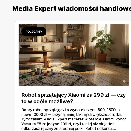
Media Expert wiadomości handlow
POLECAMY
Robot sprzątający Xiaomi za 299 zł — czy
to w ogóle możliwe?
Dobry robot sprzątający to wydatek rzędu 800, 1500, a
nawet 3000 zł — przynajmniej tak myśli większość ludzi.
Tymczasem Media Expert ma teraz w ofercie Xiaomi Robot
Vacuum E5 za jedyne 299 zł, czyli taniej niż niejeden
odkurzacz ręczny ze średniej półki. Robot odkurza,