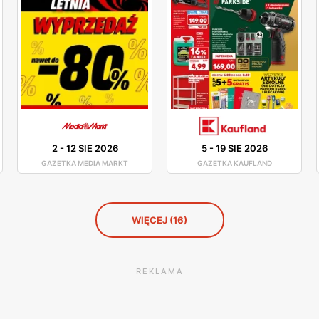
2
-
12 SIE 2026
5
-
19 SIE 2026
GAZETKA MEDIA MARKT
GAZETKA KAUFLAND
WIĘCEJ (16)
REKLAMA