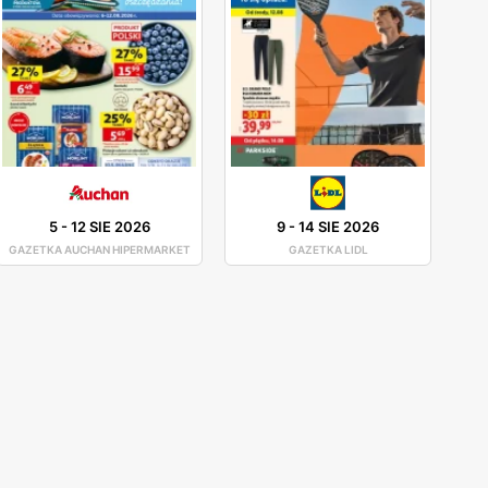
5
-
12 SIE 2026
9
-
14 SIE 2026
GAZETKA AUCHAN HIPERMARKET
GAZETKA LIDL