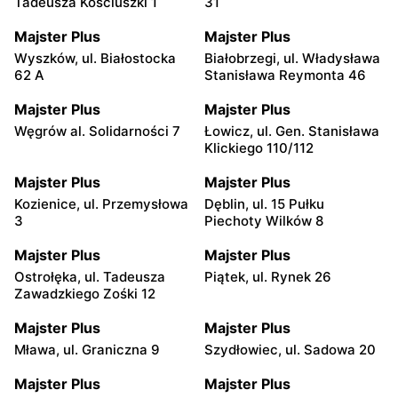
Tadeusza Kościuszki 1
31
Majster Plus
Majster Plus
Wyszków, ul. Białostocka
Białobrzegi, ul. Władysława
62 A
Stanisława Reymonta 46
Majster Plus
Majster Plus
Węgrów al. Solidarności 7
Łowicz, ul. Gen. Stanisława
Klickiego 110/112
Majster Plus
Majster Plus
Kozienice, ul. Przemysłowa
Dęblin, ul. 15 Pułku
3
Piechoty Wilków 8
Majster Plus
Majster Plus
Ostrołęka, ul. Tadeusza
Piątek, ul. Rynek 26
Zawadzkiego Zośki 12
Majster Plus
Majster Plus
Mława, ul. Graniczna 9
Szydłowiec, ul. Sadowa 20
Majster Plus
Majster Plus