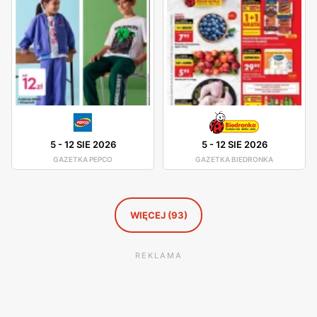
5
-
12 SIE 2026
5
-
12 SIE 2026
GAZETKA PEPCO
GAZETKA BIEDRONKA
WIĘCEJ (93)
REKLAMA