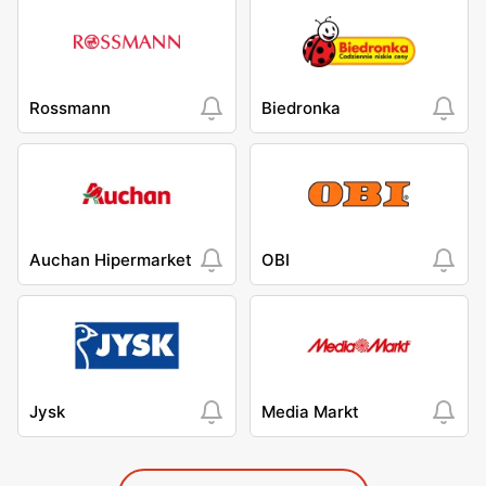
Rossmann
Biedronka
Auchan Hipermarket
OBI
Jysk
Media Markt