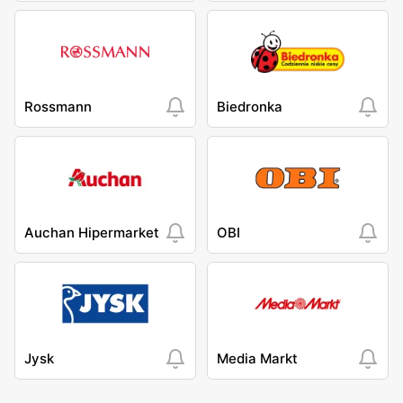
Rossmann
Biedronka
Auchan Hipermarket
OBI
Jysk
Media Markt