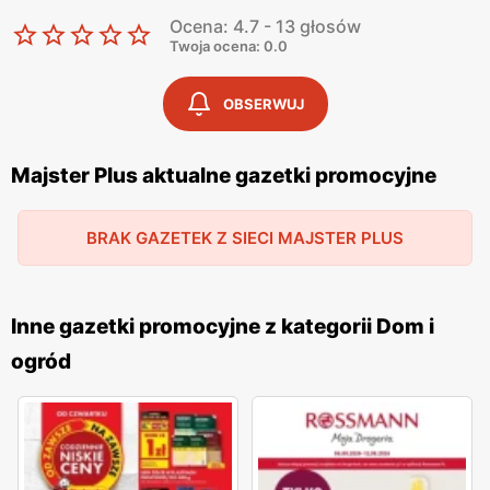
Ocena: 4.7 - 13 głosów
Twoja ocena: 0.0
OBSERWUJ
Majster Plus aktualne gazetki promocyjne
BRAK GAZETEK Z SIECI MAJSTER PLUS
Inne gazetki promocyjne z kategorii Dom i
ogród