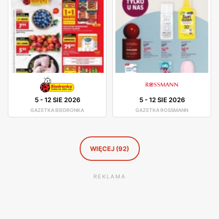
5
-
12 SIE 2026
5
-
12 SIE 2026
GAZETKA BIEDRONKA
GAZETKA ROSSMANN
WIĘCEJ (92)
REKLAMA