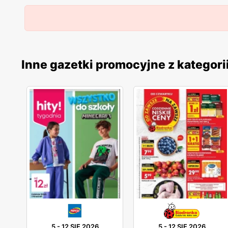
Inne gazetki promocyjne z kategori
5
-
12 SIE 2026
5
-
12 SIE 2026