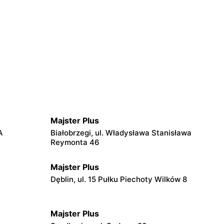
Majster Plus
A
Białobrzegi, ul. Władysława Stanisława
Reymonta 46
Majster Plus
Dęblin, ul. 15 Pułku Piechoty Wilków 8
Majster Plus