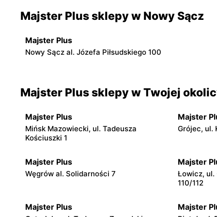
Majster Plus sklepy w Nowy Sącz
Majster Plus
Nowy Sącz al. Józefa Piłsudskiego 100
Majster Plus sklepy w Twojej okoli
Majster Plus
Majster Pl
Mińsk Mazowiecki, ul. Tadeusza
Grójec, ul.
Kościuszki 1
Majster Plus
Majster Pl
Węgrów al. Solidarności 7
Łowicz, ul.
110/112
Majster Plus
Majster Pl