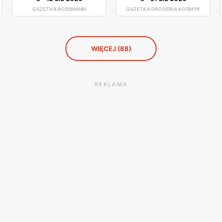
GAZETKA ROSSMANN
GAZETKA DROGERIA KOSMYK
WIĘCEJ (88)
REKLAMA