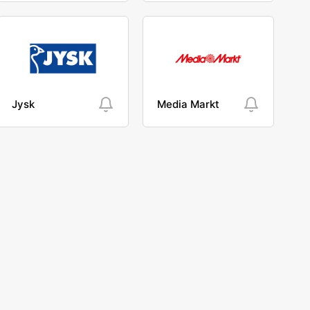
Jysk
Media Markt