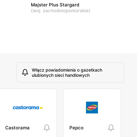
Majster Plus Stargard
(
woj. zachodniopomorskie
)
Włącz powiadomienia o gazetkach
ulubionych sieci handlowych
Castorama
Pepco