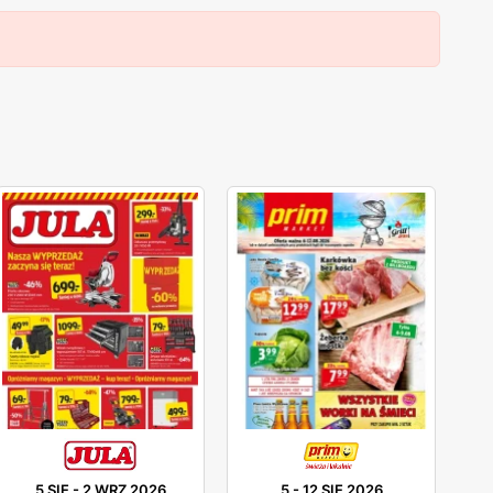
5 SIE
-
2 WRZ 2026
5
-
12 SIE 2026