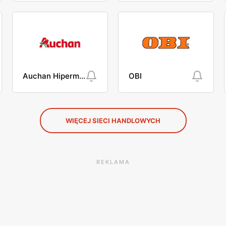
Auchan Hipermarket
OBI
WIĘCEJ SIECI HANDLOWYCH
REKLAMA