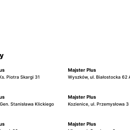
cy
us
Majster Plus
 Ks. Piotra Skargi 31
Wyszków, ul. Białostocka 62 
us
Majster Plus
 Gen. Stanisława Klickiego
Kozienice, ul. Przemysłowa 3
us
Majster Plus