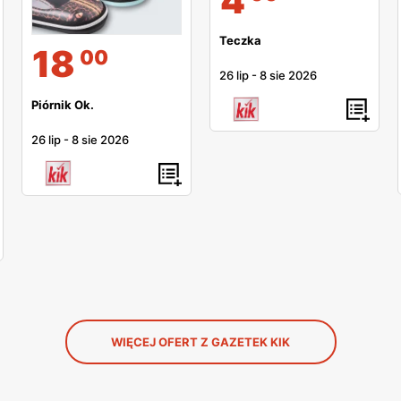
Teczka
18
00
26 lip
-
8 sie 2026
Piórnik Ok.
26 lip
-
8 sie 2026
WIĘCEJ OFERT Z GAZETEK KIK