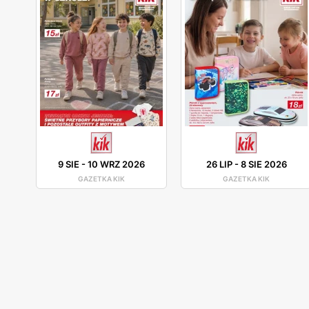
9 SIE
-
10 WRZ 2026
26 LIP
-
8 SIE 2026
GAZETKA KIK
GAZETKA KIK