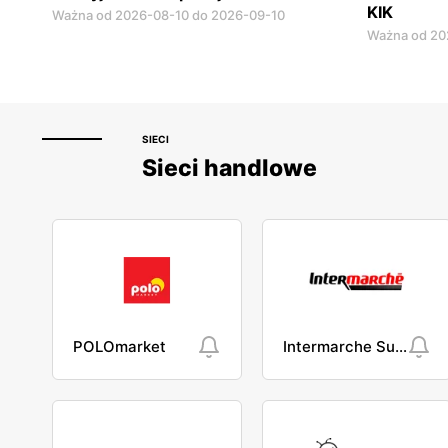
KIK
Ważna od 2026-08-10 do 2026-09-10
Ważna od 20
SIECI
Sieci handlowe
POLOmarket
Intermarche Super