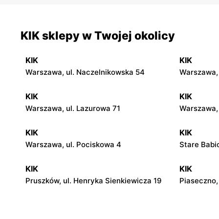
KIK sklepy w Twojej okolicy
KIK
KIK
Warszawa, ul. Naczelnikowska 54
Warszawa, 
KIK
KIK
Warszawa, ul. Lazurowa 71
Warszawa,
KIK
KIK
Warszawa, ul. Pociskowa 4
Stare Babi
KIK
KIK
Pruszków, ul. Henryka Sienkiewicza 19
Piaseczno, 
KIK
KIK