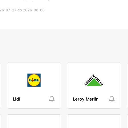
26-07-27 do 2026-08-08
Lidl
Leroy Merlin