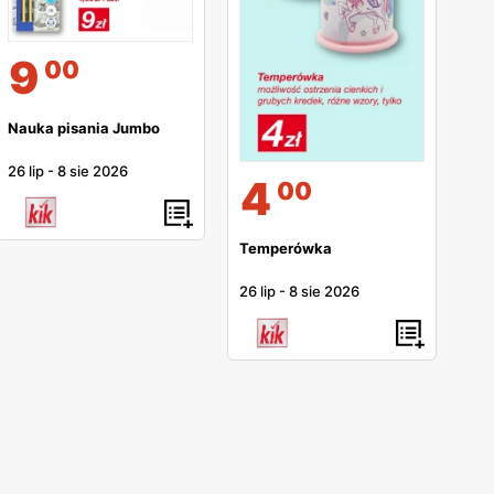
9
00
Nauka pisania Jumbo
26 lip
-
8 sie 2026
4
00
Temperówka
26 lip
-
8 sie 2026