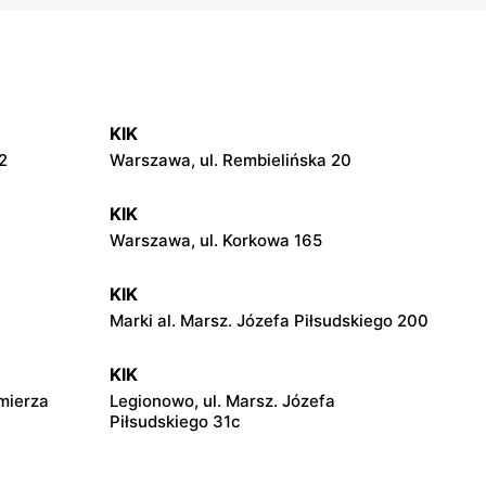
KIK
2
Warszawa, ul. Rembielińska 20
KIK
Warszawa, ul. Korkowa 165
KIK
Marki al. Marsz. Józefa Piłsudskiego 200
KIK
imierza
Legionowo, ul. Marsz. Józefa
Piłsudskiego 31c
KIK