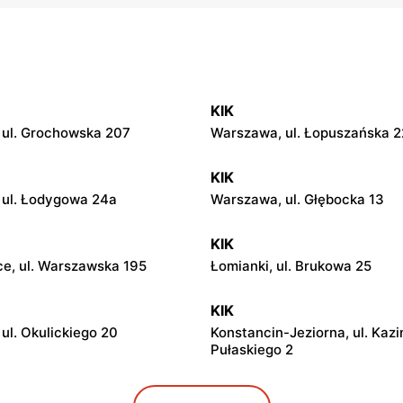
KIK
ul. Grochowska 207
Warszawa, ul. Łopuszańska 2
KIK
 ul. Łodygowa 24a
Warszawa, ul. Głębocka 13
KIK
ce, ul. Warszawska 195
Łomianki, ul. Brukowa 25
KIK
ul. Okulickiego 20
Konstancin-Jeziorna, ul. Kaz
Pułaskiego 2
KIK