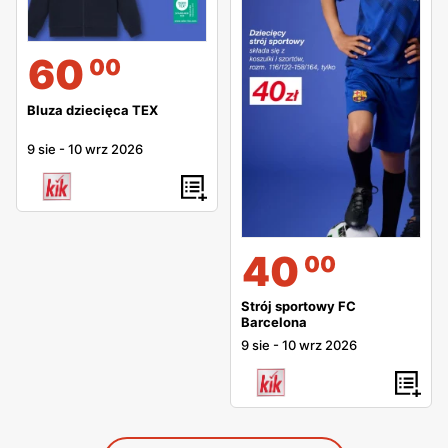
60
00
Bluza dziecięca TEX
9 sie
-
10 wrz 2026
40
00
Strój sportowy FC
Barcelona
9 sie
-
10 wrz 2026