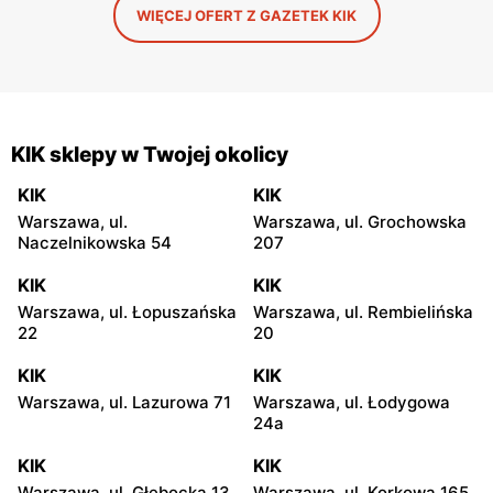
WIĘCEJ OFERT Z GAZETEK KIK
KIK sklepy w Twojej okolicy
KIK
KIK
Warszawa, ul.
Warszawa, ul. Grochowska
Naczelnikowska 54
207
KIK
KIK
Warszawa, ul. Łopuszańska
Warszawa, ul. Rembielińska
22
20
KIK
KIK
Warszawa, ul. Lazurowa 71
Warszawa, ul. Łodygowa
24a
KIK
KIK
Warszawa, ul. Głębocka 13
Warszawa, ul. Korkowa 165