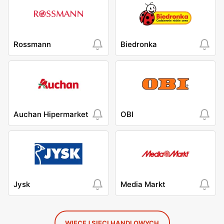
Rossmann
Biedronka
Auchan Hipermarket
OBI
Jysk
Media Markt
WIĘCEJ SIECI HANDLOWYCH