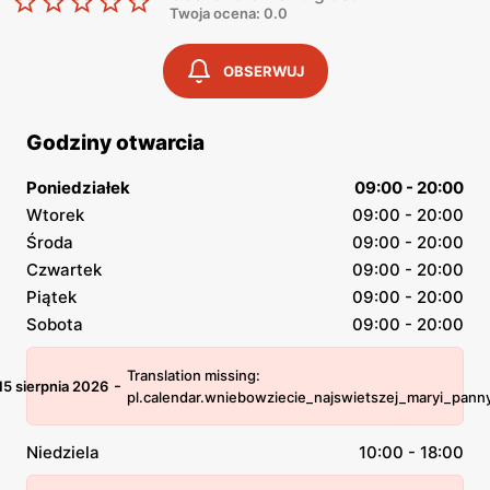
Twoja ocena: 0.0
OBSERWUJ
Godziny otwarcia
Poniedziałek
09:00 - 20:00
Wtorek
09:00 - 20:00
Środa
09:00 - 20:00
Czwartek
09:00 - 20:00
Piątek
09:00 - 20:00
Sobota
09:00 - 20:00
Translation missing:
-
15 sierpnia 2026
pl.calendar.wniebowziecie_najswietszej_maryi_pann
Niedziela
10:00 - 18:00