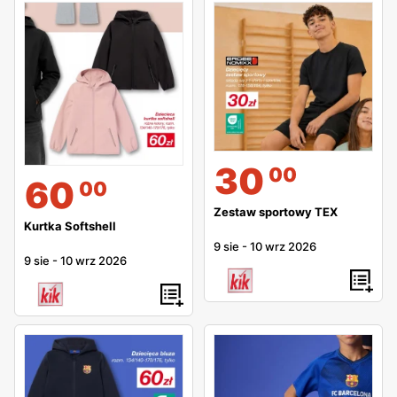
30
00
60
00
Zestaw sportowy TEX
Kurtka Softshell
9 sie
-
10 wrz 2026
9 sie
-
10 wrz 2026