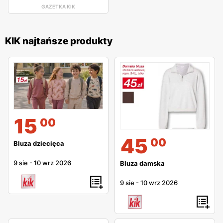
GAZETKA KIK
KIK najtańsze produkty
15
00
45
00
Bluza dziecięca
9 sie
-
10 wrz 2026
Bluza damska
9 sie
-
10 wrz 2026