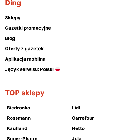
Ding
Sklepy
Gazetki promocyjne
Blog
Oferty z gazetek
Aplikacja mobilna
Język serwisu: Polski
TOP sklepy
Biedronka
Lidl
Rossmann
Carrefour
Kaufland
Netto
Super-Pharm
Jula