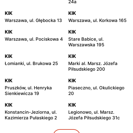
24a
KIK
KIK
Warszawa, ul. Głębocka 13
Warszawa, ul. Korkowa 165
KIK
KIK
Warszawa, ul. Pociskowa 4
Stare Babice, ul.
Warszawska 195
KIK
KIK
Łomianki, ul. Brukowa 25
Marki al. Marsz. Józefa
Piłsudskiego 200
KIK
KIK
Pruszków, ul. Henryka
Piaseczno, ul. Okulickiego
Sienkiewicza 19
20
KIK
KIK
Konstancin-Jeziorna, ul.
Legionowo, ul. Marsz.
Kazimierza Pułaskiego 2
Józefa Piłsudskiego 31c
KIK
KIK